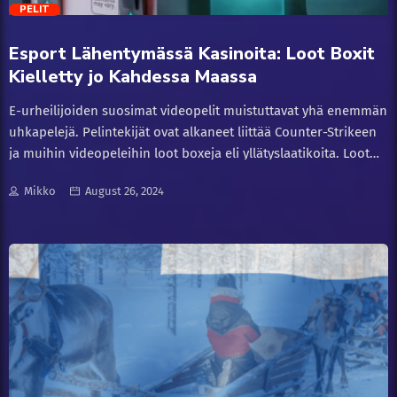
trending_flat
PELIT
vähentää petosten riskiä. Turvallisuus: Lohkoketjuteknologia
on erittäin turvallinen, koska tietoja ei voi muuttaa ilman
Esport Lähentymässä Kasinoita: Loot Boxit
kaikkien osapuolten hyväksyntää. Nopeus: Tapahtumat
Kielletty jo Kahdessa Maassa
voidaan suorittaa lähes reaaliajassa, mikä parantaa
tehokkuutta erityisesti kansainvälisessä kaupassa.
E-urheilijoiden suosimat videopelit muistuttavat yhä enemmän
Lohkoketjun Potentiaali Euriborin Yhteydessä Euribor
uhkapelejä. Pelintekijät ovat alkaneet liittää Counter-Strikeen
määrittää, millä hinnalla pankit lainaavat rahaa toisilleen, ja se
ja muihin videopeleihin loot boxeja eli yllätyslaatikoita. Loot
vaikuttaa suoraan moniin lainoihin, joita yksityishenkilöt ja
boxit sisältävät virtuaalisia esineitä, joista voi olla pelaajille
yritykset ottavat. Lohkoketjuteknologia voisi tuoda useita etuja
Mikko
August 26, 2024
hyötyä – tai sitten ei. Pelaajat eivät tiedä loot boxin sisältöä
Euriborin hallintaan ja […]
etukäteen, vaan joutuvat ostamaan sian säkissä. Tämä tuo
videopeleihin kasinopeleistä tuttua satunnaisuutta ja
koukuttavuutta. Loot boxit ovat osoittautuneet huikeaksi
rahasammoksi, sillä pelaajat eivät voi vastustaa kiusausta
ostaa pelissä tarvittavia esineitä. Monien maiden viranomaiset
ovat havahtuneet huomaamaan loot boxien koukuttavuuden.
Suomessa Terveyden ja hyvinvoinnin laitos on moittinut
etenkin alaikäisille suunnattujen pelien yllätyslaatikoita. Tässä
artikkelissa selvitämme, ovatko videopelit muuttumassa