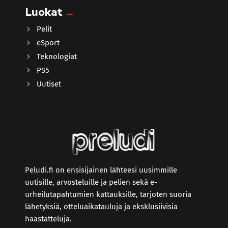
Luokat
Pelit
eSport
Teknologiat
PS5
Uutiset
Peludi.fi on ensisijainen lähteesi uusimmille
uutisille, arvosteluille ja pelien sekä e-
urheilutapahtumien kattauksille, tarjoten suoria
lähetyksiä, otteluaikatauluja ja eksklusiivisia
haastatteluja.