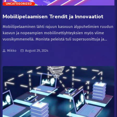
trending_flat
UNCATEGORIZED
Innovaatiot
Mobiilipelaamisen Trendit ja Innovaatiot
Kirja
Mobiilipelaaminen lähti rajuun kasvuun älypuhelimien ruudun
kasvun ja nopeampien mobiilinettiyhteyksien myös viime
mites
vuosikymmenellä. Monista peleistä tuli supersuosittuja ja
viimeistään vuoden 2016 hittipeli Pokémon GO toi
Parenting
Mikko
August 29, 2024
mobiilipelaamisen kaikkien huulille. Tuon pelin suosio
perustui pitkälti lisättyyn todellisuuteen ja mobiilipelien
Pelit
suosion kasvua selittääkin paljon uudet innovaatiot ja alalla
vallitsevat trendit. Yli puolet pelaa nettikasinoilla puhelimella
Mobiilipelaamisen kasvu näkyy myös nettikasinoilla, joissa
PS5
kasinopelejä ja vedonlyöntiä voi pelata omalla puhelimen
ruudullaan. Tutkimusten mukaan jo yli puolet pelaamisesta
Teknik
tapahtuu nettikasinoilla älypuhelimilla. Kolikkopelit, kortti- ja
pöytäpelit ja muut kasinopelit ovat siis pelattavissa oman
Teknologiat
puhelimen kosketusnäytöllä. Nettikasinon
https://mr.bet/fi/casino/type/slot näyttää nykyisin hyvältä