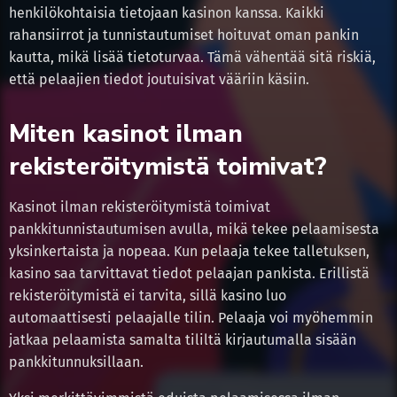
henkilökohtaisia tietojaan kasinon kanssa. Kaikki
rahansiirrot ja tunnistautumiset hoituvat oman pankin
kautta, mikä lisää tietoturvaa. Tämä vähentää sitä riskiä,
että pelaajien tiedot joutuisivat vääriin käsiin.
Miten kasinot ilman
rekisteröitymistä toimivat?
Kasinot ilman rekisteröitymistä toimivat
pankkitunnistautumisen avulla, mikä tekee pelaamisesta
yksinkertaista ja nopeaa. Kun pelaaja tekee talletuksen,
kasino saa tarvittavat tiedot pelaajan pankista. Erillistä
rekisteröitymistä ei tarvita, sillä kasino luo
automaattisesti pelaajalle tilin. Pelaaja voi myöhemmin
jatkaa pelaamista samalta tililtä kirjautumalla sisään
pankkitunnuksillaan.