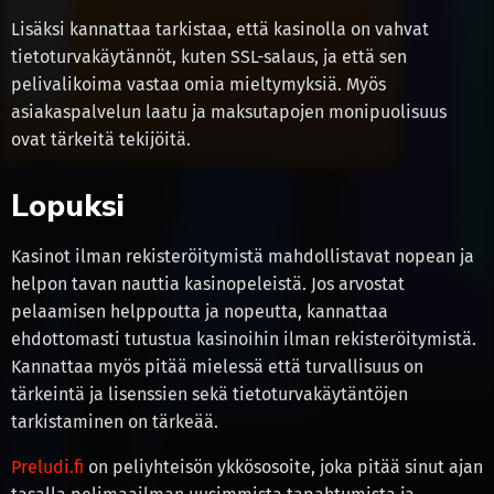
Lisäksi kannattaa tarkistaa, että kasinolla on vahvat
tietoturvakäytännöt, kuten SSL-salaus, ja että sen
pelivalikoima vastaa omia mieltymyksiä. Myös
asiakaspalvelun laatu ja maksutapojen monipuolisuus
ovat tärkeitä tekijöitä.
Lopuksi
Kasinot ilman rekisteröitymistä mahdollistavat nopean ja
helpon tavan nauttia kasinopeleistä. Jos arvostat
pelaamisen helppoutta ja nopeutta, kannattaa
ehdottomasti tutustua kasinoihin ilman rekisteröitymistä.
Kannattaa myös pitää mielessä että turvallisuus on
tärkeintä ja lisenssien sekä tietoturvakäytäntöjen
tarkistaminen on tärkeää.
Preludi.fi
on peliyhteisön ykkösosoite, joka pitää sinut ajan