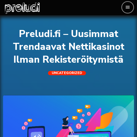
menu
Preludi.fi – Uusimmat
Trendaavat Nettikasinot
Ilman Rekisteröitymistä
UNCATEGORIZED