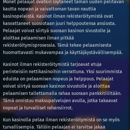
Monet pelaajat ovatkin löytäneet tämän uuden pelitavan
kautta nopean ja vaivattoman tavan nauttia
kasinopeleistä. Kasinot ilman rekisteröitymistä ovat
kasvattaneet suosiotaan juuri helppoutensa ansiosta.
Pelaajat voivat siirtyä suoraan kasinon sivustolle ja
aloittaa pelaamisen ilman pitkää
rekisteröitymisprosessia. Tämä tekee pelaamisesta
huomattavasti mukavampaa ja käyttäjäystävällisempää.
Kasinot ilman rekisteröitymistä tarjoavat etuja
perinteisiin nettikasinoihin verrattuna. Yksi suurimmista
eduista on pelaamisen nopeus ja helppous. Pelaajat
voivat siirtyä suoraan kasinon sivustolle ja aloittaa
pelaamisen tallettamalla rahaa suoraan pankkitililtään.
Tämä onnistuu maksupalvelujen avulla, jotka takaavat
nopeat ja turvalliset rahansiirrot.
Kun kasinolla pelaa ilman rekisteröitymistä on se myös
turvallisempia. Tällöin pelaajan ei tarvitse jakaa