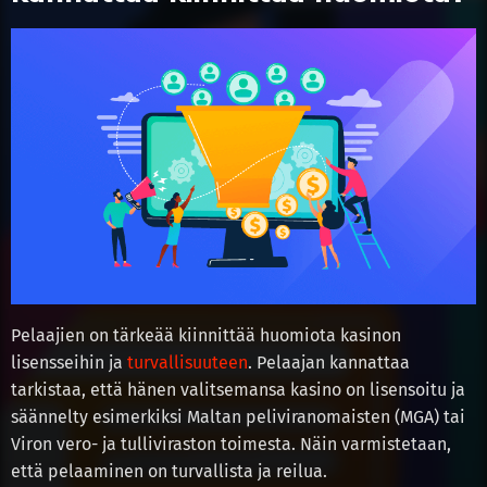
Pelaajien on tärkeää kiinnittää huomiota kasinon
lisensseihin ja
turvallisuuteen
. Pelaajan kannattaa
tarkistaa, että hänen valitsemansa kasino on lisensoitu ja
säännelty esimerkiksi Maltan peliviranomaisten (MGA) tai
Viron vero- ja tulliviraston toimesta. Näin varmistetaan,
että pelaaminen on turvallista ja reilua.