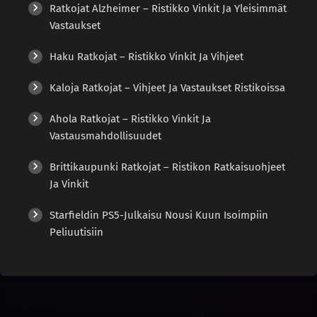
Ratkojat Alzheimer – Ristikko Vinkit Ja Yleisimmät
Vastaukset
Haku Ratkojat – Ristikko Vinkit Ja Vihjeet
Kaloja Ratkojat – Vihjeet Ja Vastaukset Ristikoissa
Ahola Ratkojat – Ristikko Vinkit Ja
Vastausmahdollisuudet
Brittikaupunki Ratkojat – Ristikon Ratkaisuohjeet
Ja Vinkit
Starfieldin PS5-Julkaisu Nousi Kuun Isoimpiin
Peliuutisiin