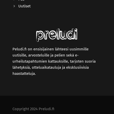
Uutiset
Peludi.fi on ensisijainen lähteesi uusimmille
uutisille, arvosteluille ja pelien sekä e-
urheilutapahtumien kattauksille, tarjoten suoria
lähetyksiä, otteluaikatauluja ja eksklusiivisia
haastatteluja.
Copyright 2024 Preludi.fi