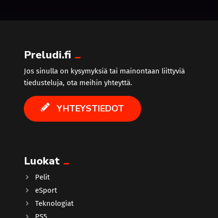
Preludi.fi
Jos sinulla on kysymyksiä tai mainontaan liittyviä
tiedusteluja, ota meihin yhteyttä.
YHTEYSTIEDOT
Luokat
Pelit
eSport
Teknologiat
PS5