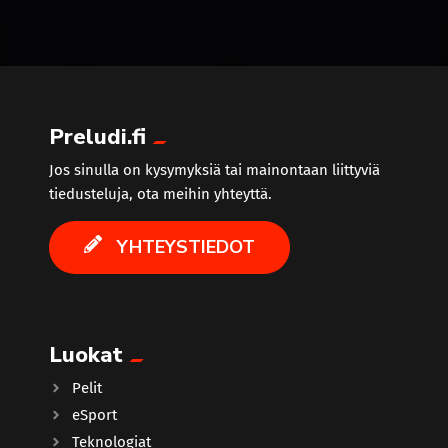
Preludi.fi
Jos sinulla on kysymyksiä tai mainontaan liittyviä
tiedusteluja, ota meihin yhteyttä.
YHTEYSTIEDOT
Luokat
Pelit
eSport
Teknologiat