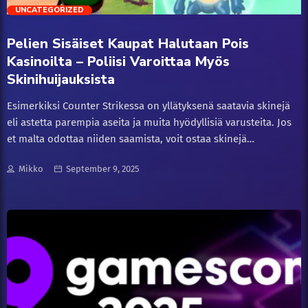
trending_flat
UNCATEGORIZED
Innovaatiot
Pelien Sisäiset Kaupat Halutaan Pois
Kirja
Kasinoilta – Poliisi Varoittaa Myös
Skinihuijauksista
mites
Esimerkiksi Counter Strikessa on yllätyksenä saatavia skinejä
eli astetta parempia aseita ja muita hyödyllisiä varusteita. Jos
Parenting
et malta odottaa niiden saamista, voit ostaa skinejä
skinikauppa-alustalta. On myös olemassa erillisiä
Pelit
Mikko
September 9, 2025
skinikasinoita, joilla skinit ovat sekä panoksia että mahdollisia
voittoja. Pelin sisäiset kaupat ovat levinneet esport-peleistä
PS5
nettikasinoillekin. Monilta kasinoilta löytyy ostobonuspelejä,
joissa pelaajat voivat maksaa pääsystä suoraan pelin
bonuskierrokselle. Näin he pääsevät jahtaamaan isoja voittoja
Teknik
joutumatta odottamaan bonuspelin aktivoitumista. Tässä
artikkelissa tutustumme pelin sisäisiin ostoksiin videopeleissä
Teknologiat
ja nettikasinoilla. Perehdymme etenkin siihen, millaisia riskejä
ostobonuspeleihin ja skiniostoksiin liittyy. Mitä yhteistä on