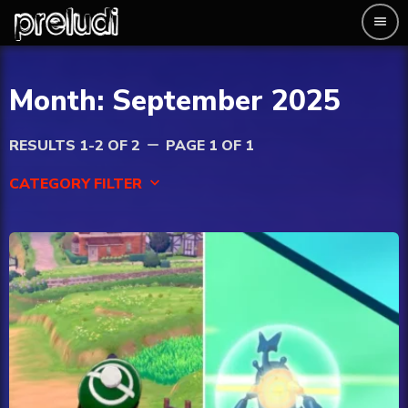
menu
Month: September 2025
RESULTS 1-2 OF 2
PAGE 1 OF 1
remove
CATEGORY FILTER
keyboard_arrow_down
AI
Entertainment
Esport
Finance