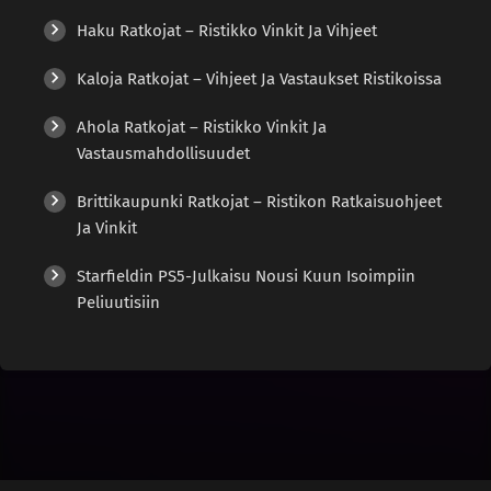
Haku Ratkojat – Ristikko Vinkit Ja Vihjeet
Kaloja Ratkojat – Vihjeet Ja Vastaukset Ristikoissa
Ahola Ratkojat – Ristikko Vinkit Ja
Vastausmahdollisuudet
Brittikaupunki Ratkojat – Ristikon Ratkaisuohjeet
Ja Vinkit
Starfieldin PS5-Julkaisu Nousi Kuun Isoimpiin
Peliuutisiin