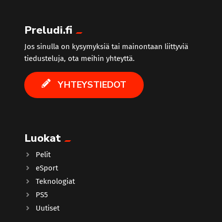
Preludi.fi
Jos sinulla on kysymyksiä tai mainontaan liittyviä
tiedusteluja, ota meihin yhteyttä.
YHTEYSTIEDOT
Luokat
Pelit
eSport
Teknologiat
PS5
Uutiset