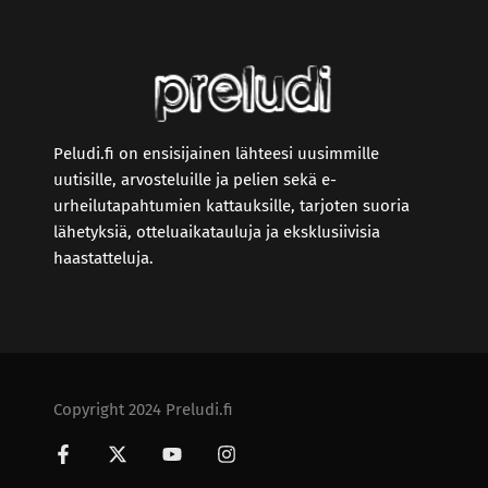
Peludi.fi on ensisijainen lähteesi uusimmille
uutisille, arvosteluille ja pelien sekä e-
urheilutapahtumien kattauksille, tarjoten suoria
lähetyksiä, otteluaikatauluja ja eksklusiivisia
haastatteluja.
Copyright 2024 Preludi.fi