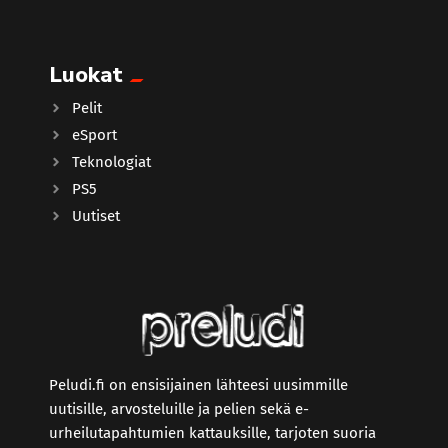
Luokat
Pelit
eSport
Teknologiat
PS5
Uutiset
Peludi.fi on ensisijainen lähteesi uusimmille
uutisille, arvosteluille ja pelien sekä e-
urheilutapahtumien kattauksille, tarjoten suoria