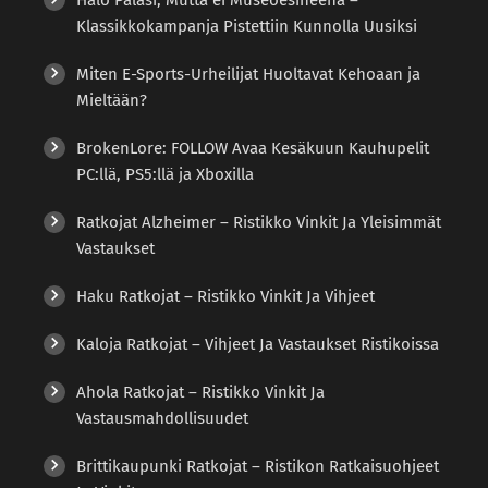
Klassikkokampanja Pistettiin Kunnolla Uusiksi
Miten E-Sports-Urheilijat Huoltavat Kehoaan ja
Mieltään?
BrokenLore: FOLLOW Avaa Kesäkuun Kauhupelit
PC:llä, PS5:llä ja Xboxilla
Ratkojat Alzheimer – Ristikko Vinkit Ja Yleisimmät
Vastaukset
Haku Ratkojat – Ristikko Vinkit Ja Vihjeet
Kaloja Ratkojat – Vihjeet Ja Vastaukset Ristikoissa
Ahola Ratkojat – Ristikko Vinkit Ja
Vastausmahdollisuudet
Brittikaupunki Ratkojat – Ristikon Ratkaisuohjeet