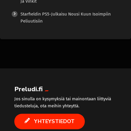
Ja Vinkit
Starfieldin PS5-Julkaisu Nousi Kuun Isoimpiin
Peliuutisiin
Preludi.fi
Jos sinulla on kysymyksiä tai mainontaan liittyviä
tiedusteluja, ota meihin yhteyttä.
YHTEYSTIEDOT