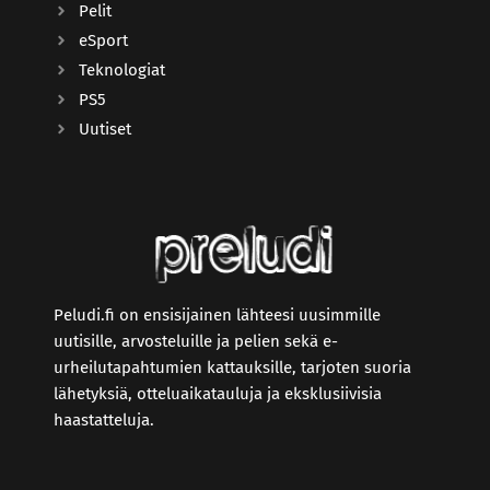
Pelit
eSport
Teknologiat
PS5
Uutiset
Peludi.fi on ensisijainen lähteesi uusimmille
uutisille, arvosteluille ja pelien sekä e-
urheilutapahtumien kattauksille, tarjoten suoria
lähetyksiä, otteluaikatauluja ja eksklusiivisia
haastatteluja.