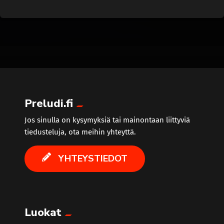
Preludi.fi
Jos sinulla on kysymyksiä tai mainontaan liittyviä
tiedusteluja, ota meihin yhteyttä.
YHTEYSTIEDOT
Luokat