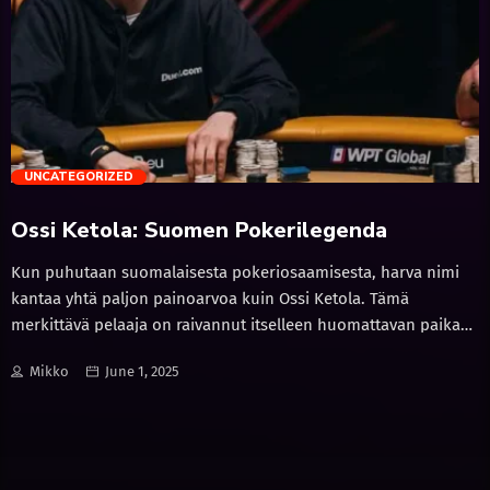
automaattisen tunnistamisen. Kuvasta voidaan poimia
henkilötiedot, kuten nimi ja osoite, ja täyttää kentät puolestasi
ilman manuaalista syöttöä. Tämä parantaa käyttökokemusta ja
vähentää virheiden mahdollisuutta erityisesti mobiililaitteilla.
Monet alustat hyödyntävät OCR:ää myös markkinoinnissa,
kuten bonuskoodien käsittelyssä. Pelaaja voi lähettää
trending_flat
UNCATEGORIZED
kuvakaappauksen kampanjasta, ja järjestelmä lukee tarvittavat
koodit suoraan siitä. Tämä nopeuttaa etujen lunastamista ja
Ossi Ketola: Suomen Pokerilegenda
tekee koko prosessista sulavamman ja
käyttäjäystävällisemmän. Live casino online -pelit ovat
Kun puhutaan suomalaisesta pokeriosaamisesta, harva nimi
erinomainen esimerkki siitä, miten OCR tukee reaaliaikaista
kantaa yhtä paljon painoarvoa kuin Ossi Ketola. Tämä
pelaamista. Näissä peleissä käytetään livekuvaa oikeasta
merkittävä pelaaja on raivannut itselleen huomattavan paikan
jakajasta ja pelipöydästä, ja OCR tunnistaa automaattisesti
pokerimaailmassa tuoden suomalaisen pokeriosaamisen
esimerkiksi jaetut kortit […]
Mikko
June 1, 2025
kansainväliseen tietoisuuteen taitojensa, strategiansa ja
vaikuttavien turnaussuoritustensa ansiosta. Monille pokerin
harrastajille Suomessa ja sen ulkopuolella Ketola edustaa
täydellistä yhdistelmää analyyttista ajattelua ja psykologista
ymmärrystä, mikä tekee hänestä pelätyn vastustajan millä