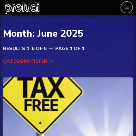
menu
Month: June 2025
RESULTS 1-6 OF 6
PAGE 1 OF 1
remove
CATEGORY FILTER
keyboard_arrow_down
AI
Entertainment
Esport
Finance