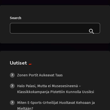
tahansa pokeripöydällä. Jos olet kiinnostunut testaamaan
omia pokeritaitojasi verovapaassa ympäristössä, verovapaa
casino -sivustot tarjoavat erinomaisia mahdollisuuksia
Search
suomalaisille pelaajille, jotka haluavat nauttia peleistä ilman
huolta voittojen verotuksesta. Suomalaisen pokeritähden
nousu Ossi Ketolan matka pokerinäkyvyyteen ei tapahtunut
yhdessä yössä. Kuten monet menestyneet pelaajat, hän kehitti
taitojaan vuosien omistautumisen, opiskelun ja käytännön
kokemuksen kautta. Hänen lähestymistapansa peliin yhdistää
matemaattisen tarkkuuden intuitiiviseen ymmärrykseen
Uutiset
ihmisen käyttäytymisestä – olennaisia komponentteja
jokaiselle, joka haluaa menestyä pokerissa. Mikä erottaa
Ketolan monista muista pelaajista, on hänen
Zonen Portit Aukeavat Taas
sopeutumiskykynsä. Pokeri on peli, joka kehittyy jatkuvasti,
Halo Palasi, Mutta ei Museoesineenä –
strategiat […]
Klassikkokampanja Pistettiin Kunnolla Uusiksi
Miten E-Sports-Urheilijat Huoltavat Kehoaan ja
Mieltään?