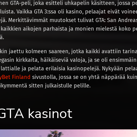
nen GTA-peli, joka esitteli uhkapelin käsitteen, jossa p
luista. Vaikka GTA 3:ssa oli kasino, pelaajat eivät voi
ä. Merkittävimmät muutokset tulivat GTA: San Andreas -
kaikkien aikojen parhaista ja monien mielestä koko pe
ä.
kin jaettu kolmeen saareen, jotka kaikki avattiin tarina
egasin kirkkaita, häikäiseviä valoja, ja se oli ensimmäi
attialle ja pelata erilaisia kasinopelejä. Nykyään pe
yBet Finland
sivustolla, jossa se on yhtä näppärää kui
ikymmentä sitten julkaistulle pelille.
 GTA kasinot