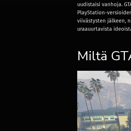
uudistaisi vanhoja. GT
PlayStation-versioiden
viivästysten jälkeen,
uraauurtavista ideoist
Miltä GTA