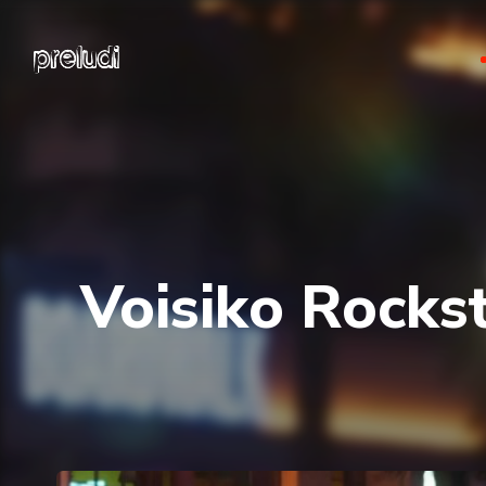
Voisiko Rocks