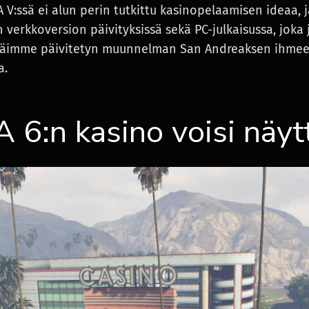
A V:ssä ei alun perin tutkittu kasinopelaamisen ideaa, 
 verkkoversion päivityksissä sekä PC-julkaisussa, joka 
 näimme päivitetyn muunnelman San Andreaksen ihmeell
a.
 6:n kasino voisi näyt