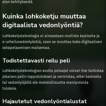
alan kehityksestä.
Kuinka lohkoketju muuttaa
digitaalista vedonlyöntiä?
Lohkoketjuteknologia ei ainoastaan mullista kasinoita ja
e-urheiluvedonlyöntiä, vaan se muuttaa koko digitaalisen
rahapelaamisen maisemaa.
Todistettavasti reilu peli
Lohkoketjuteknologian avulla pelaajat voivat itse tarkistaa
jokaisen pelin lopputuloksen ja varmistaa, ettei kasinolla
tai vedonlyöjällä ole mahdollisuutta manipuloida
tuloksia.
Hajautetut vedonlyöntialustat