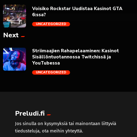
Voisiko Rockstar Uudistaa Kasinot GTA
6:ssa?
UNCATEGORIZED
Next
trending_flat
Striimaajien Rahapelaaminen: Kasinot
Sisällöntuotannossa Twitchissä ja
YouTubessa
UNCATEGORIZED
trending_flat
Preludi.fi
Jos sinulla on kysymyksiä tai mainontaan liittyviä
tiedusteluja, ota meihin yhteyttä.