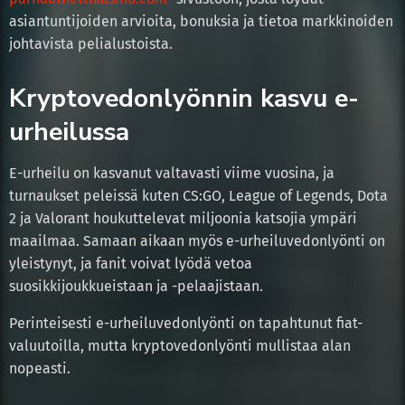
asiantuntijoiden arvioita, bonuksia ja tietoa markkinoiden
johtavista pelialustoista.
Kryptovedonlyönnin kasvu e-
urheilussa
E-urheilu on kasvanut valtavasti viime vuosina, ja
turnaukset peleissä kuten CS:GO, League of Legends, Dota
2 ja Valorant houkuttelevat miljoonia katsojia ympäri
maailmaa. Samaan aikaan myös e-urheiluvedonlyönti on
yleistynyt, ja fanit voivat lyödä vetoa
suosikkijoukkueistaan ja -pelaajistaan.
Perinteisesti e-urheiluvedonlyönti on tapahtunut fiat-
valuutoilla, mutta kryptovedonlyönti mullistaa alan
nopeasti.