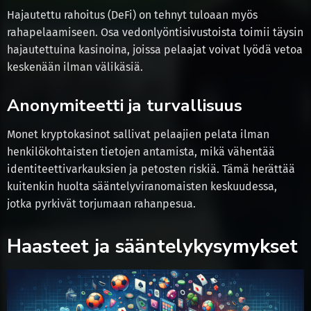
Hajautettu rahoitus (DeFi) on tehnyt tuloaan myös
rahapelaamiseen. Osa vedonlyöntisivustoista toimii täysin
hajautettuina kasinoina, joissa pelaajat voivat lyödä vetoa
keskenään ilman välikäsiä.
Anonymiteetti ja turvallisuus
Monet kryptokasinot sallivat pelaajien pelata ilman
henkilökohtaisten tietojen antamista, mikä vähentää
identiteettivarkauksien ja petosten riskiä. Tämä herättää
kuitenkin huolta sääntelyviranomaisten keskuudessa,
jotka pyrkivät torjumaan rahanpesua.
Haasteet ja sääntelykysymykset