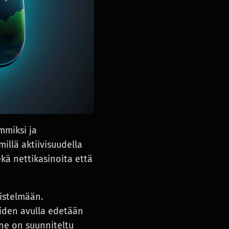
mmiksi ja
illä aktiivisuudella
kä nettikasinoita että
istelmään.
oiden avulla edetään
ne on suunniteltu