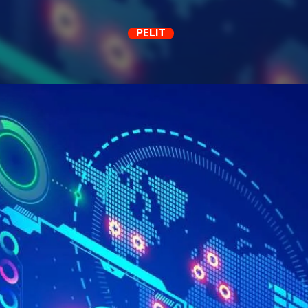
PELIT