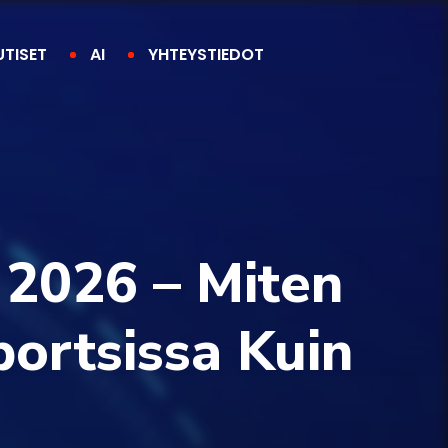
UTISET
AI
YHTEYSTIEDOT
 2026 – Miten
portsissa Kuin