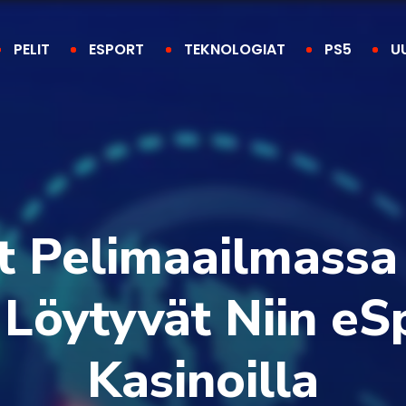
PELIT
ESPORT
TEKNOLOGIAT
PS5
U
 Pelimaailmassa
Löytyvät Niin eS
Kasinoilla