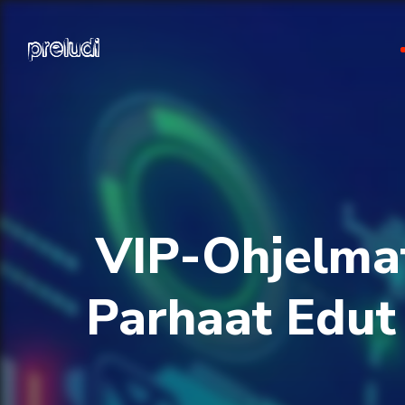
VIP-Ohjelmat
Parhaat Edut 