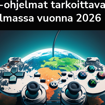
-ohjelmat tarkoittav
ilmassa vuonna 2026