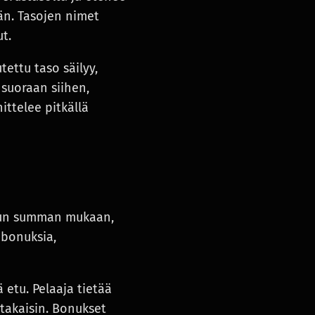
rän. Tasojen nimet
t.
tettu taso säilyy,
 suoraan siihen,
ttelee pitkällä
etun summan mukaan,
 bonuksia,
 etu. Pelaaja tietää
 takaisin. Bonukset