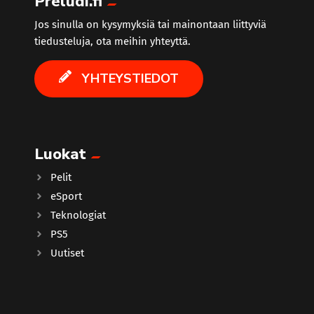
Preludi.fi
Jos sinulla on kysymyksiä tai mainontaan liittyviä
tiedusteluja, ota meihin yhteyttä.
YHTEYSTIEDOT
Luokat
Pelit
eSport
Teknologiat
PS5
Uutiset