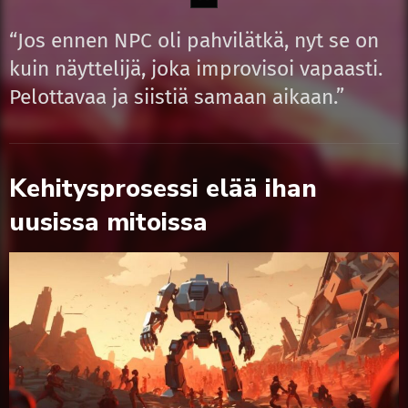
“Jos ennen NPC oli pahvilätkä, nyt se on
kuin näyttelijä, joka improvisoi vapaasti.
Pelottavaa ja siistiä samaan aikaan.”
Kehitysprosessi elää ihan
uusissa mitoissa