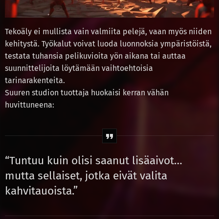
Tekoäly ei mullista vain valmiita pelejä, vaan myös niiden
kehitystä. Työkalut voivat luoda luonnoksia ympäristöistä,
testata tuhansia pelikuvioita yön aikana tai auttaa
suunnittelijoita löytämään vaihtoehtoisia
tarinarakenteita.
Suuren studion tuottaja huokaisi kerran vähän
huvittuneena:
“Tuntuu kuin olisi saanut lisäaivot…
mutta sellaiset, jotka eivät valita
kahvitauoista.”