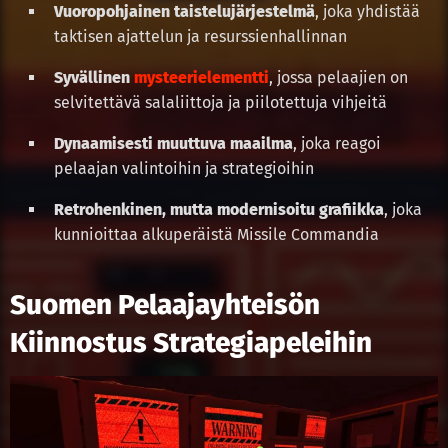
Vuoropohjainen taistelujärjestelmä
, joka yhdistää
taktisen ajattelun ja resurssienhallinnan
Syvällinen
mysteerielementti
, jossa pelaajien on
selvitettävä salaliittoja ja piilotettuja vihjeitä
Dynaamisesti muuttuva maailma
, joka reagoi
pelaajan valintoihin ja strategioihin
Retrohenkinen, mutta modernisoitu grafiikka
, joka
kunnioittaa alkuperäistä Missile Commandia
Suomen Pelaajayhteisön
Kiinnostus Strategiapeleihin