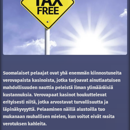
Suomalaiset pelaajat ovat yhä enemmän kiinnostuneita
verovapaista kasinoista, jotka tarjoavat ainutlaatuisen
mahdollisuuden nauttia peleistä ilman ylimääräisiä
kustannuksia. Verovapaat kasinot houkuttelevat
erityisesti niitä, jotka arvostavat turvallisuutta ja
läpinäkyvyyttä. Pelaaminen näillä alustoilla tuo
mukanaan rauhallisen mielen, kun voitot eivät rasita
verotuksen kahleita.