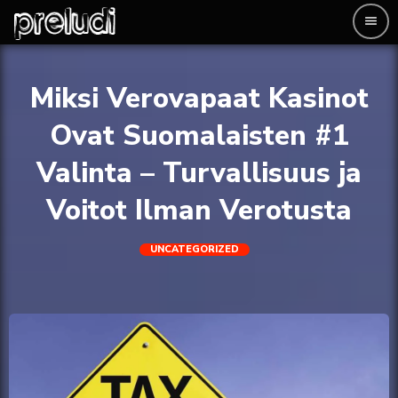
menu
Miksi Verovapaat Kasinot
Ovat Suomalaisten #1
Valinta – Turvallisuus ja
Voitot Ilman Verotusta
UNCATEGORIZED