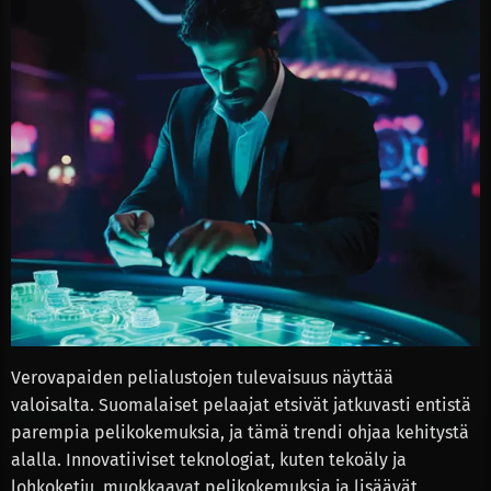
Verovapaiden pelialustojen tulevaisuus näyttää
valoisalta. Suomalaiset pelaajat etsivät jatkuvasti entistä
parempia pelikokemuksia, ja tämä trendi ohjaa kehitystä
alalla. Innovatiiviset teknologiat, kuten tekoäly ja
lohkoketju, muokkaavat pelikokemuksia ja lisäävät