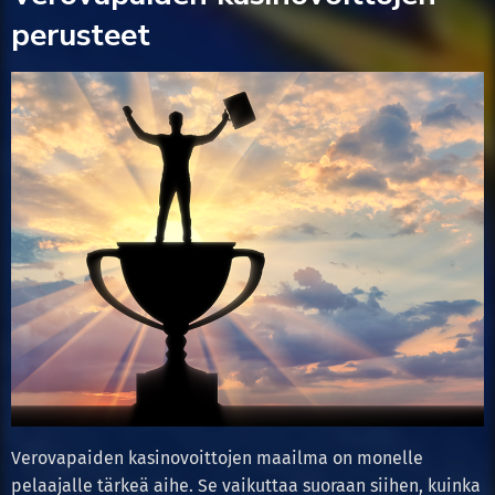
perusteet
Verovapaiden kasinovoittojen maailma on monelle
pelaajalle tärkeä aihe. Se vaikuttaa suoraan siihen, kuinka