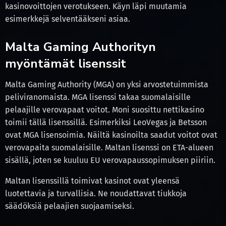
kasinovoittojen verotukseen. Käyn läpi muutamia
esimerkkejä selventääkseni asiaa.
Malta Gaming Authorityn
myöntämät lisenssit
Malta Gaming Authority (MGA) on yksi arvostetuimmista
peliviranomaista. MGA lisenssi takaa suomalaisille
pelaajille verovapaat voitot. Moni suosittu nettikasino
toimii tällä lisenssillä.
Esimerkiksi LeoVegas ja Betsson
ovat MGA lisensoimia. Näiltä kasinoilta saadut voitot ovat
verovapaita suomalaisille. Maltan lisenssi on ETA-alueen
sisällä, joten se kuuluu EU verovapaussopimuksen piiriin.
Maltan lisenssillä toimivat kasinot ovat yleensä
luotettavia ja turvallisia. Ne noudattavat tiukkoja
säädöksiä pelaajien suojaamiseksi.