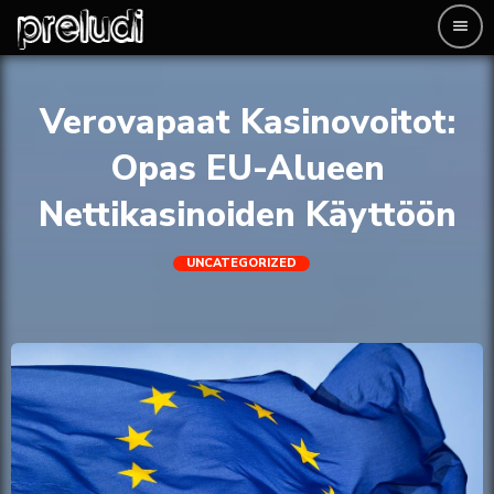
menu
Verovapaat Kasinovoitot:
Opas EU-Alueen
Nettikasinoiden Käyttöön
UNCATEGORIZED