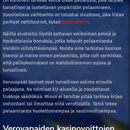
On kuitenkin tärkeää valita oikea pelialusta, joka tarjoaa
turvallisen ja luotettavan ympäristön pelaamiseen.
Suositeltava vaihtoehto on tutustua sivustoon, joka listaa
parhaat nettikasinot, kuten
paras kasino
.
Näiltä alustoilta löydät kattavan valikoiman pelejä ja
houkuttelevia bonuksia, jotka tekevät pelaamisesta
vieläkin viihdyttävämpää. Muista aina tarkistaa kasinon
lisenssi ja maine ennen pelaamista, jotta voit varmistaa,
että pelikokemuksesi on mahdollisimman sujuva ja
turvallinen.
Verovapaat kasinot ovat turvallinen valinta minulle
pelaajana. Ne toimivat EU-alueella ja noudattavat
tiukkoja säädöksiä. Minun ei tarvitse pitää tarkkaa kirjaa
voitoistani tai ilmoittaa niitä verottajalle. Tämä tekee
pelaamisesta huolettomampaa ja nautinnollisempaa.
Verovapaiden kasinovoittojen