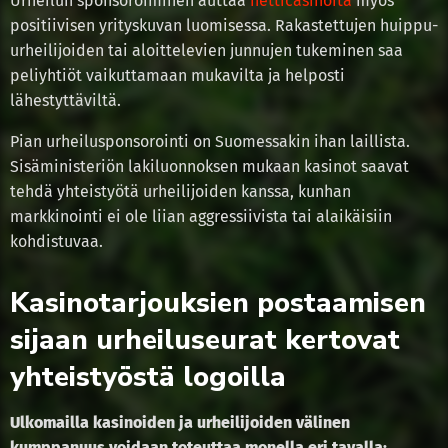
Urheilun sponsoroiminen auttaa
netticasinoita
myös
positiivisen yrityskuvan luomisessa. Rakastettujen huippu-
urheilijoiden tai aloittelevien junnujen tukeminen saa
peliyhtiöt vaikuttamaan mukavilta ja helposti
lähestyttäviltä.
Pian urheilusponsorointi on Suomessakin ihan laillista.
Sisäministeriön lakiluonnoksen mukaan kasinot saavat
tehdä yhteistyötä urheilijoiden kanssa, kunhan
markkinointi ei ole liian aggressiivista tai alaikäisiin
kohdistuvaa.
Kasinotarjouksien postaamisen
sijaan urheiluseurat kertovat
yhteistyöstä logoilla
Ulkomailla kasinoiden ja urheilijoiden välinen
kumppanuus voidaan toteuttaa monella eri tavalla: