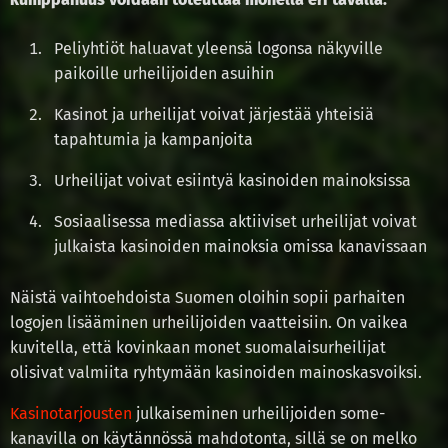
Peliyhtiöt haluavat yleensä logonsa näkyville
paikoille urheilijoiden asuihin
Kasinot ja urheilijat voivat järjestää yhteisiä
tapahtumia ja kampanjoita
Urheilijat voivat esiintyä kasinoiden mainoksissa
Sosiaalisessa mediassa aktiiviset urheilijat voivat
julkaista kasinoiden mainoksia omissa kanavissaan
Näistä vaihtoehdoista Suomen oloihin sopii parhaiten
logojen lisääminen urheilijoiden vaatteisiin. On vaikea
kuvitella, että kovinkaan monet suomalaisurheilijat
olisivat valmiita ryhtymään kasinoiden mainoskasvoiksi.
Kasinotarjousten
julkaiseminen urheilijoiden some-
kanavilla on käytännössä mahdotonta, sillä se on melko