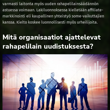
varmasti laitonta myös uuden rahapelilainsäädännön
astuessa voimaan. Lakiluonnoksessa kielletään affiliate-
markkinointi eli kaupallinen yhteistyö some-vaikuttajien
kanssa. Kielto koskee luonnollisesti myös urheilijoita.
Mitä organisaatiot ajattelevat
rahapelilain uudistuksesta?