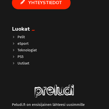
YHTEYSTIEDOT
Luokat
Pelit
eSport
Teknologiat
PS5
Uutiset
Peludi.fi on ensisijainen lähteesi uusimmille