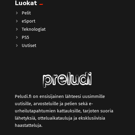
Luokat
Pelit
eSport
Teknologiat
PS5
Uutiset
Peludi.fi on ensisijainen lähteesi uusimmille
uutisille, arvosteluille ja pelien sekä e-
urheilutapahtumien kattauksille, tarjoten suoria
lähetyksiä, otteluaikatauluja ja eksklusiivisia
haastatteluja.