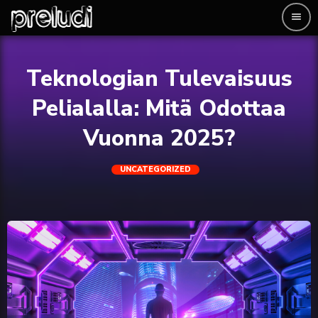
menu
Teknologian Tulevaisuus
Pelialalla: Mitä Odottaa
Vuonna 2025?
UNCATEGORIZED