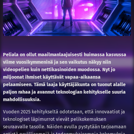
Peliala on ollut maailmanlaajuisesti huimassa kasvussa
viime vuosikymmeninä ja sen vaikutus näkyy niin
videopelien kuin nettikasinoiden muodossa. Nyt jo
miljoonat ihmiset käyttävät vapaa-aikaansa
pelaamiseen. Tämä laaja käyttäjäkunta on tuonut alalle
paljon rahaa ja avannut teknologian kehitykselle suuria
mahdollisuuksia.
Vuoden 2025 kehitykseltä odotetaan, että innovaatiot ja
teknologiset läpimurrot vievät pelikokemuksen
seuraavalle tasolle. Näiden avulla pystytään tarjoamaan