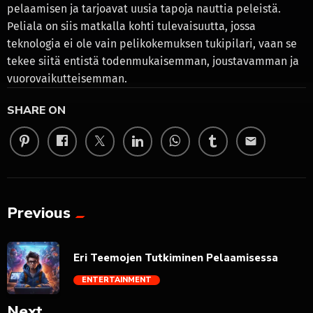
pelaamisen ja tarjoavat uusia tapoja nauttia peleistä.
Peliala on siis matkalla kohti tulevaisuutta, jossa
teknologia ei ole vain pelikokemuksen tukipilari, vaan se
tekee siitä entistä todenmukaisemman, joustavamman ja
vuorovaikutteisemman.
SHARE ON
email
Previous
Eri Teemojen Tutkiminen Pelaamisessa
ENTERTAINMENT
Next