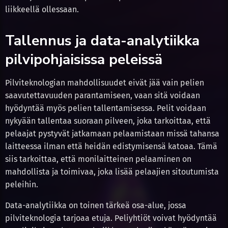
liikkeellä ollessaan.
Tallennus ja data-analytiikka
pilvipohjaisissa peleissä
Pilviteknologian mahdollisuudet eivät jää vain pelien
saavutettavuuden parantamiseen, vaan sitä voidaan
hyödyntää myös pelien tallentamisessa. Pelit voidaan
nykyään tallentaa suoraan pilveen, joka tarkoittaa, että
pelaajat pystyvät jatkamaan pelaamistaan missä tahansa
laitteessa ilman että heidän edistymisensä katoaa. Tämä
siis tarkoittaa, että monilaitteinen pelaaminen on
mahdollista ja toimivaa, joka lisää pelaajien sitoutumista
peleihin.
Data-analytiikka on toinen tärkeä osa-alue, jossa
pilviteknologia tarjoaa etuja. Peliyhtiöt voivat hyödyntää