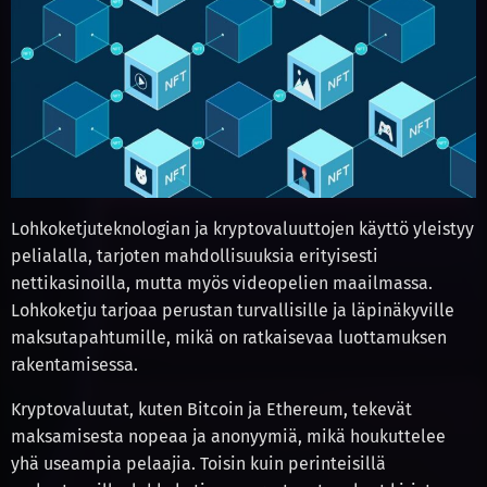
Lohkoketjuteknologian ja kryptovaluuttojen käyttö yleistyy
pelialalla, tarjoten mahdollisuuksia erityisesti
nettikasinoilla, mutta myös videopelien maailmassa.
Lohkoketju tarjoaa perustan turvallisille ja läpinäkyville
maksutapahtumille, mikä on ratkaisevaa luottamuksen
rakentamisessa.
Kryptovaluutat, kuten Bitcoin ja Ethereum, tekevät
maksamisesta nopeaa ja anonyymiä, mikä houkuttelee
yhä useampia pelaajia. Toisin kuin perinteisillä