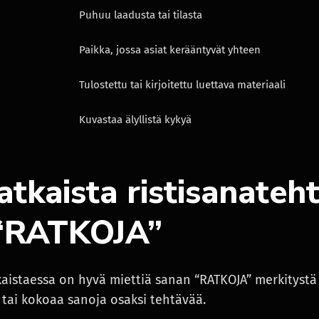
Puhuu laadusta tai tilasta
Paikka, jossa asiat kerääntyvät yhteen
Tulostettu tai kirjoitettu luettava materiaali
Kuvastaa älyllistä kykyä
atkaista ristisanateh
 “RATKOJA”
kaistaessa on hyvä miettiä sanan “RATKOJA” merkitystä 
ä tai kokoaa sanoja osaksi tehtävää.