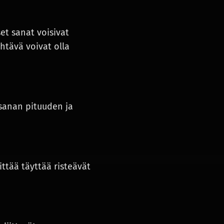
et sanat voisivat
htävä voivat olla
 sanan pituuden ja
ittää täyttää risteävät