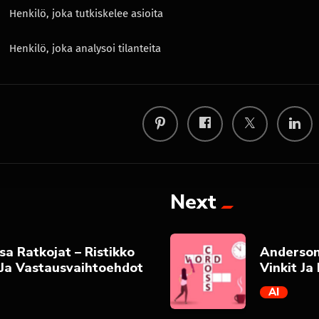
Henkilö, joka tutkiskelee asioita
Henkilö, joka analysoi tilanteita
Next
sa Ratkojat – Ristikko
Anderson 
 Ja Vastausvaihtoehdot
Vinkit Ja
AI