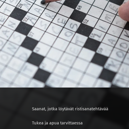
Saanat, jotka löytävät ristisanatehtävää
Tukea ja apua tarvittaessa