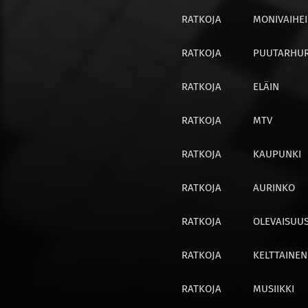
RATKOJA
MONIVAIHE
RATKOJA
PUUTARHUR
RATKOJA
ELÄIN
RATKOJA
MTV
RATKOJA
KAUPUNKI
RATKOJA
AURINKO
RATKOJA
OLEVAISUU
RATKOJA
KELTTAINEN
RATKOJA
MUSIIKKI