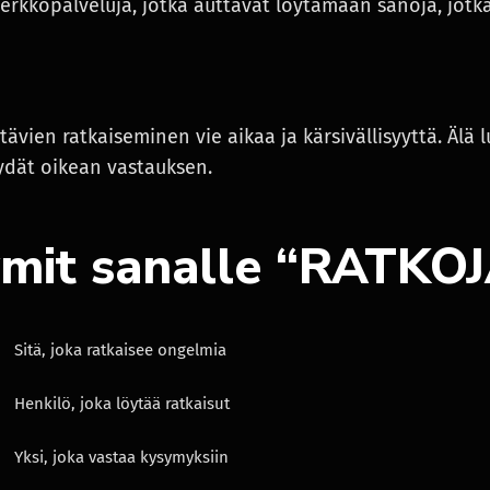
verkkopalveluja, jotka auttavat löytämään sanoja, jotka 
tävien ratkaiseminen vie aikaa ja kärsivällisyyttä. Älä 
öydät oikean vastauksen.
mit sanalle “RATKOJ
Sitä, joka ratkaisee ongelmia
Henkilö, joka löytää ratkaisut
Yksi, joka vastaa kysymyksiin