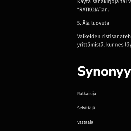
Käytä sanakirjoja tai 
“RATKOJA”:an.
5. Älä luovuta
Vaikeiden ristisanateh
yrittämistä, kunnes l
Synonyy
Ratkaisija
Selvittäjä
Vastaaja