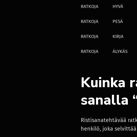
RATKOJA
HYVÄ
RATKOJA
PESÄ
RATKOJA
KIRJA
RATKOJA
ÄLYKÄS
Kuinka r
sanalla
Ristisanatehtävää rat
henkilö, joka selvittä