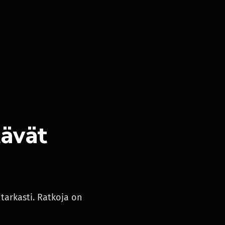
tävät
tarkasti. Ratkoja on