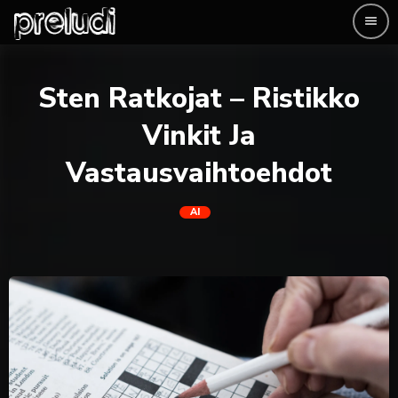
menu
Sten Ratkojat – Ristikko
Vinkit Ja
Vastausvaihtoehdot
AI