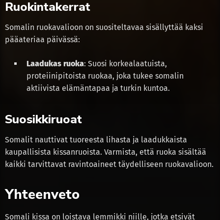
Ruokintakerrat
Somalin ruokavalioon on suositeltavaa sisällyttää kaksi
pääateriaa päivässä:
Laadukas ruoka
: Suosi korkealaatuista,
proteiinipitoista ruokaa, joka tukee somalin
aktiivista elämäntapaa ja turkin kuntoa.
Suosikkiruoat
Somalit nauttivat tuoreesta lihasta ja laadukkaista
kaupallisista kissanruoista. Varmista, että ruoka sisältää
kaikki tarvittavat ravintoaineet täydelliseen ruokavalioon.
Yhteenveto
Somali kissa on loistava lemmikki niille, jotka etsivät