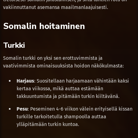
vakiinnuttanut asemansa maailmanlaajuisesti.
Somalin hoitaminen
Turkki
Somalin turkki on yksi sen erottuvimmista ja
vaativimmista ominaisuuksista hoidon näkökulmasta:
Harjaus
: Suositellaan harjaamaan vähintään kaksi
kertaa viikossa, mikä auttaa estämään
takkuuntumista ja pitämään turkin kiiltävänä.
Pesu
: Peseminen 4-6 viikon välein erityisellä kissan
turkille tarkoitetulla shampoolla auttaa
ylläpitämään turkin kuntoa.