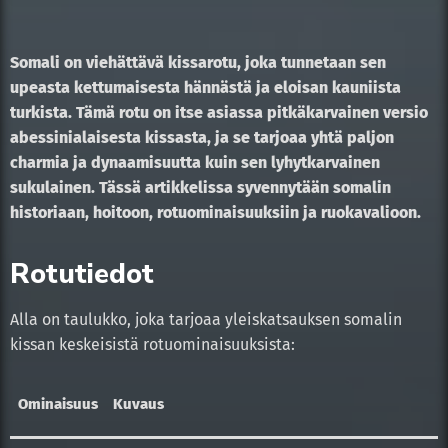
Somali on viehättävä kissarotu, joka tunnetaan sen
upeasta kettumaisesta hännästä ja eloisan kauniista
turkista. Tämä rotu on itse asiassa pitkäkarvainen versio
abessinialaisesta kissasta, ja se tarjoaa yhtä paljon
charmia ja dynaamisuutta kuin sen lyhytkarvainen
sukulainen. Tässä artikkelissa syvennytään somalin
historiaan, hoitoon, rotuominaisuuksiin ja ruokavalioon.
Rotutiedot
Alla on taulukko, joka tarjoaa yleiskatsauksen somalin
kissan keskeisistä rotuominaisuuksista:
Ominaisuus
Kuvaus