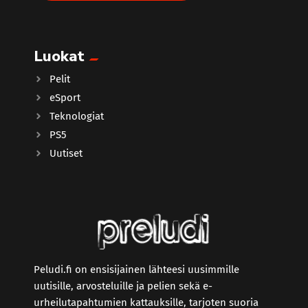
Luokat
Pelit
eSport
Teknologiat
PS5
Uutiset
Peludi.fi on ensisijainen lähteesi uusimmille
uutisille, arvosteluille ja pelien sekä e-
urheilutapahtumien kattauksille, tarjoten suoria