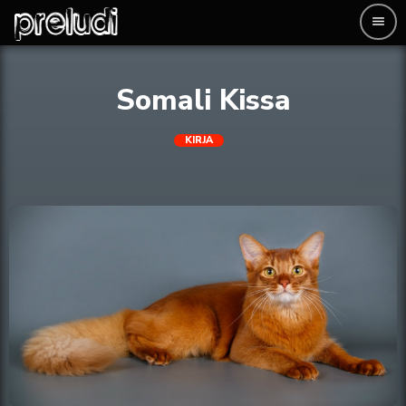
menu
Somali Kissa
KIRJA