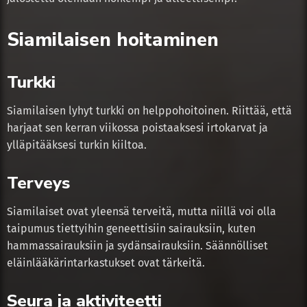
Siamilaisen hoitaminen
Turkki
Siamilaisen lyhyt turkki on helppohoitoinen. Riittää, että
harjaat sen kerran viikossa poistaaksesi irtokarvat ja
ylläpitääksesi turkin kiiltoa.
Terveys
Siamilaiset ovat yleensä terveitä, mutta niillä voi olla
taipumus tiettyihin geneettisiin sairauksiin, kuten
hammassairauksiin ja sydänsairauksiin. Säännölliset
eläinlääkärintarkastukset ovat tärkeitä.
Seura ja aktiviteetti