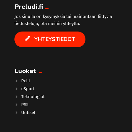
Preludi.fi
Jos sinulla on kysymyksiä tai mainontaan liittyviä
tiedusteluja, ota meihin yhteyttä.
YHTEYSTIEDOT
Luokat
Pelit
eSport
Teknologiat
PS5
Uutiset