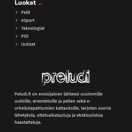
Luokat
Pelit
eSport
Teknologiat
PS5
Uutiset
Peludi.fi on ensisijainen lähteesi uusimmille
uutisille, arvosteluille ja pelien sekä e-
urheilutapahtumien kattauksille, tarjoten suoria
lähetyksiä, otteluaikatauluja ja eksklusiivisia
haastatteluja.