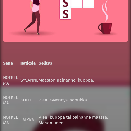
Sana
Ratkoja
Selitys
NOTKEL
SYVÄNNE
Maaston painanne, kuoppa.
MA
NOTKEL
KOLO
Pieni syvennys, sopukka.
MA
NOTKEL
Pieni kuoppa tai painanne maassa.
LAIKKA
MA
Mahdollinen.