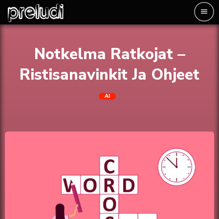
menu
Notkelma Ratkojat –
Ristisanavinkit Ja Ohjeet
AI