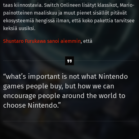
taas kiinnostavia. Switch Onlineen lisätyt klassikot, Mario-
painotteinen maaliskuu ja muut pienet sisällöt pitävät
ekosysteemiä hengissä ilman, että koko pakettia tarvitsee
keksiä uusiksi.
Shuntaro Furukawa sanoi aiemmin
, että
“what’s important is not what Nintendo
games people buy, but how we can
encourage people around the world to
choose Nintendo.”