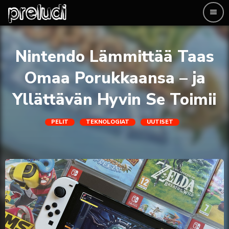
menu
Nintendo Lämmittää Taas
Omaa Porukkaansa – ja
Yllättävän Hyvin Se Toimii
PELIT
TEKNOLOGIAT
UUTISET