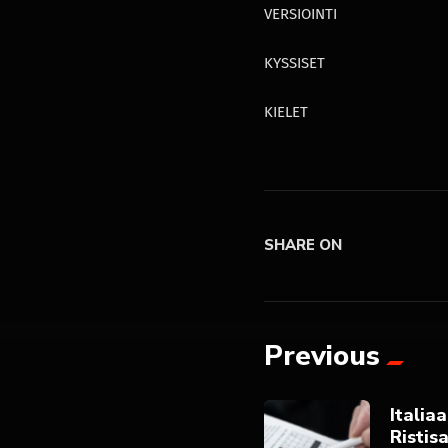
VERSIOINTI
KYSSISET
KIELET
SHARE ON
Previous
Italia
Ristis