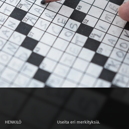
HENKILÖ
Useita eri merkityksiä.