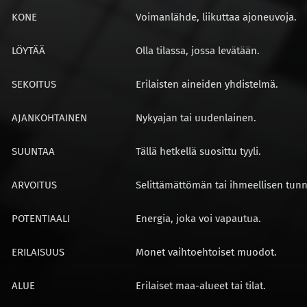
KONE
Voimanlähde, liikuttaa ajoneuvoja.
LÖYTÄÄ
Olla tilassa, jossa levätään.
SEKOITUS
Erilaisten aineiden yhdistelmä.
AJANKOHTAINEN
Nykyajan tai uudenlainen.
SUUNTAA
Tällä hetkellä suosittu tyyli.
ARVOITUS
Selittämättömän tai ihmeellisen tunn
POTENTIAALI
Energia, joka voi vapautua.
ERILAISUUS
Monet vaihtoehtoiset muodot.
ALUE
Erilaiset maa-alueet tai tilat.