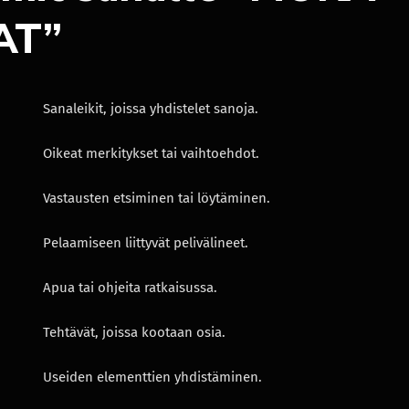
AT”
Sanaleikit, joissa yhdistelet sanoja.
Oikeat merkitykset tai vaihtoehdot.
Vastausten etsiminen tai löytäminen.
Pelaamiseen liittyvät pelivälineet.
Apua tai ohjeita ratkaisussa.
Tehtävät, joissa kootaan osia.
Useiden elementtien yhdistäminen.