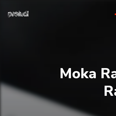
Moka Rat
R