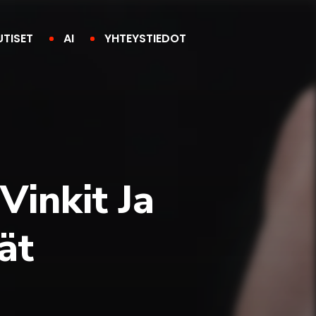
UTISET
AI
YHTEYSTIEDOT
Vinkit Ja
ät