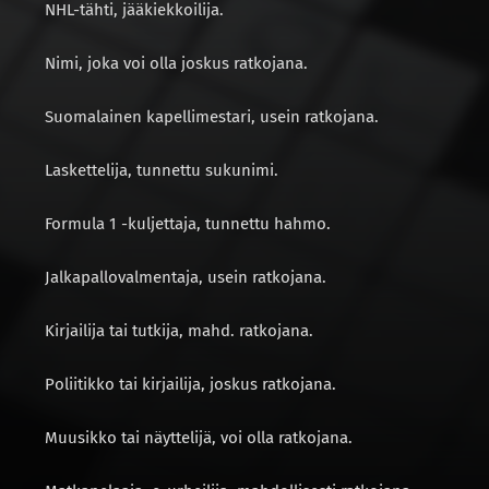
NHL-tähti, jääkiekkoilija.
Nimi, joka voi olla joskus ratkojana.
Suomalainen kapellimestari, usein ratkojana.
Laskettelija, tunnettu sukunimi.
Formula 1 -kuljettaja, tunnettu hahmo.
Jalkapallovalmentaja, usein ratkojana.
Kirjailija tai tutkija, mahd. ratkojana.
Poliitikko tai kirjailija, joskus ratkojana.
Muusikko tai näyttelijä, voi olla ratkojana.