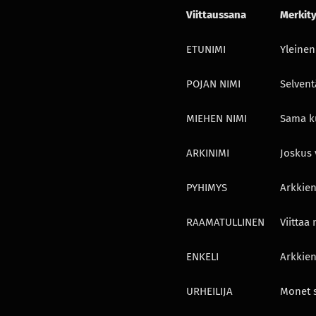
Viittaussana
Merkity
ETUNIMI
Yleinen
POJAN NIMI
Selvent
MIEHEN NIMI
Sama ku
ARKINIMI
Joskus 
PYHIMYS
Arkkien
RAAMATULLINEN
Viittaa
ENKELI
Arkkien
URHEILIJA
Monet s