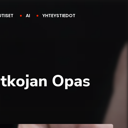
UTISET
AI
YHTEYSTIEDOT
atkojan Opas