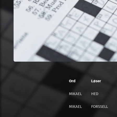
Ord
Løser
MIKAEL
HED
MIKAEL
FORSSELL