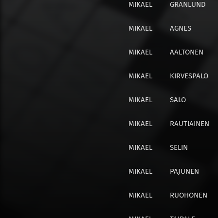
MIKAEL
GRANLUND
MIKAEL
AGNES
MIKAEL
AALTONEN
MIKAEL
KIRVESPALO
MIKAEL
SALO
MIKAEL
RAUTIAINEN
MIKAEL
SELIN
MIKAEL
PAJUNEN
MIKAEL
RUOHONEN