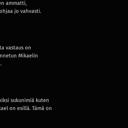
ten ammatti,
ohjaa jo vahvasti.
ta vastaus on
unnetun Mikaelin
.
kiksi sukunimiä kuten
ael on esillä. Tämä on