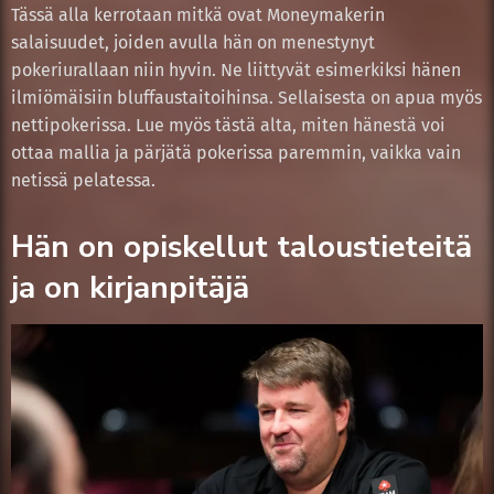
Tässä alla kerrotaan mitkä ovat Moneymakerin
salaisuudet, joiden avulla hän on menestynyt
pokeriurallaan niin hyvin. Ne liittyvät esimerkiksi hänen
ilmiömäisiin bluffaustaitoihinsa. Sellaisesta on apua myös
nettipokerissa. Lue myös tästä alta, miten hänestä voi
ottaa mallia ja pärjätä pokerissa paremmin, vaikka vain
netissä pelatessa.
Hän on opiskellut taloustieteitä
ja on kirjanpitäjä