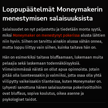
Loppupäätelmät Moneymakerin
menestymisen salaisuuksista
Salaisuudet on nyt paljastettu ja tiedetään monta syytä,
miksi
Moneymaker on menestynyt pokerissa
alusta lähtien
niin hyvin. Siihen on tarvittu ainakin alussa vähän onnea,
mutta loppu liittyy vain siihen, kuinka taitava hän on.
Hän on esimerkiksi taitava bluffaamaan, lukemaan muita
pelaajia sekä laskemaan todennäköisyyksiä.
Viimeisimmässä näistä on ollut apua opinnoista. Jotain
pitää olla luonteessakin jo valmiiksi, jotta osaa olla yhtä
viilipytty vaikeissakin tilanteissa, kuten Moneymaker on.
Lyhyesti sanottuna hänen salaisuutensa pokerivoittoihin
ovat bluffaus, sopiva koulutus, oikea asenne ja
psykologiset taidot.