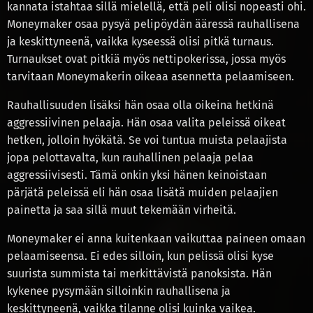
kannata istahtaa sillä mielellä, että peli olisi nopeasti ohi.
Moneymaker osaa pysyä pelipöydän ääressä rauhallisena
ja keskittyneenä, vaikka kyseessä olisi pitkä turnaus.
Turnaukset ovat pitkiä myös nettipokerissa, jossa myös
tarvitaan Moneymakerin oikeaa asennetta pelaamiseen.
Rauhallisuuden lisäksi hän osaa olla oikeina hetkinä
aggressiivinen pelaaja. Hän osaa valita peleissä oikeat
hetken, jolloin hyökätä. Se voi tuntua muista pelaajista
jopa pelottavalta, kun rauhallinen pelaaja pelaa
aggressiivisesti. Tämä onkin yksi hänen keinoistaan
pärjätä peleissä eli hän osaa lisätä muiden pelaajien
painetta ja saa sillä muut tekemään virheitä.
Moneymaker ei anna kuitenkaan vaikuttaa paineen omaan
pelaamiseensa. Ei edes silloin, kun pelissä olisi kyse
suurista summista tai merkittävistä panoksista. Hän
kykenee pysymään silloinkin rauhallisena ja
keskittyneenä, vaikka tilanne olisi kuinka vaikea.