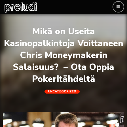
menu
Mikä on Useita
Kasinopalkintoja Voittaneen
Chris Moneymakerin
Salaisuus? – Ota Oppia
Pokeritähdeltä
UNCATEGORIZED