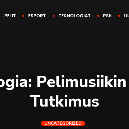
PELIT
ESPORT
TEKNOLOGIAT
PS5
U
gia: Pelimusiiki
Tutkimus
UNCATEGORIZED