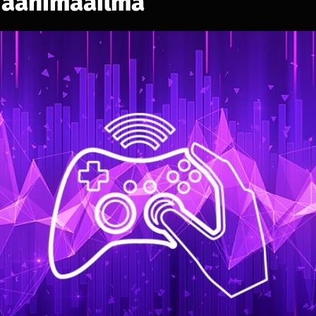
 äänimaailma