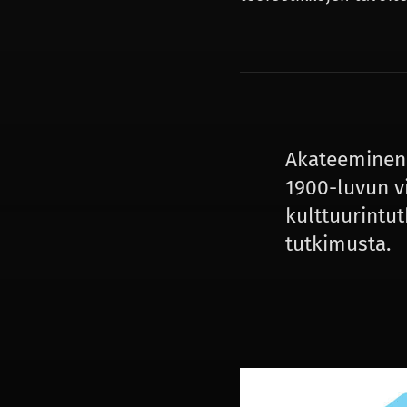
Akateeminen 
1900-luvun v
kulttuurintu
tutkimusta.