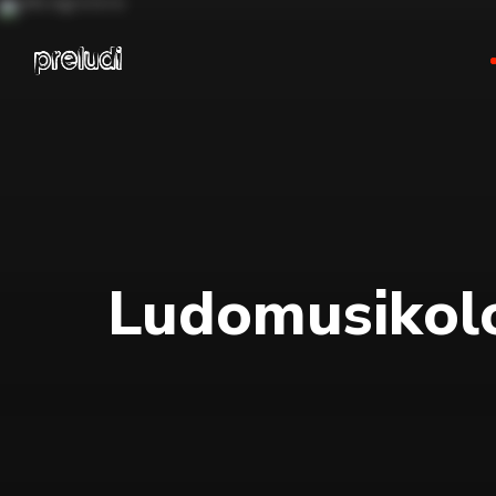
Ludomusikolo