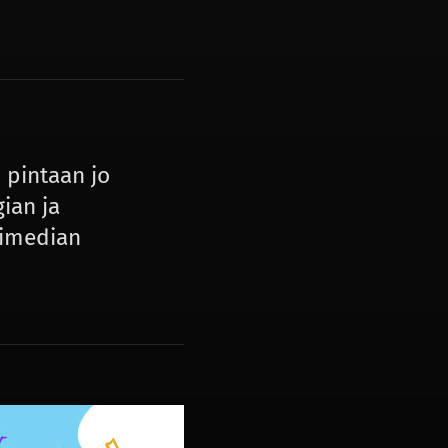
 pintaan jo
ian ja
timedian