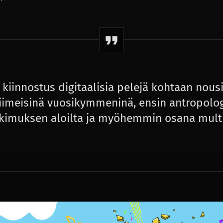
kiinnostus digitaalisia pelejä kohtaan nousi
iimeisinä vuosikymmeninä, ensin antropolog
tkimuksen aloilta ja myöhemmin osana mul