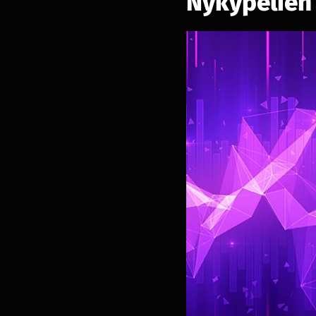
Nykypelien