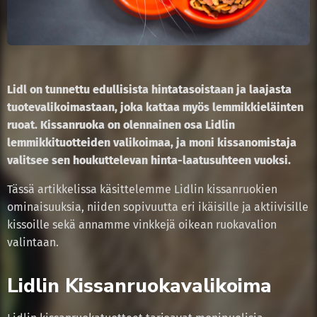
Lidl on tunnettu edullisista hintatasoistaan ja laajasta
tuotevalikoimastaan, joka kattaa myös lemmikkieläinten
ruoat. Kissanruoka on olennainen osa Lidlin
lemmikkituotteiden valikoimaa, ja moni kissanomistaja
valitsee sen houkuttelevan hinta-laatusuhteen vuoksi.
Tässä artikkelissa käsittelemme Lidlin kissanruokien
ominaisuuksia, niiden sopivuutta eri ikäisille ja aktiivisille
kissoille sekä annamme vinkkejä oikean ruokavalion
valintaan.
Lidlin Kissanruokavalikoima