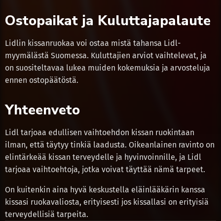
Ostopaikat ja Kuluttajapalaute
Lidlin kissanruokaa voi ostaa mistä tahansa Lidl-
myymälästä Suomessa. Kuluttajien arviot vaihtelevat, ja
on suositeltavaa lukea muiden kokemuksia ja arvosteluja
ennen ostopäätöstä.
Yhteenveto
Lidl tarjoaa edullisen vaihtoehdon kissan ruokintaan
ilman, että täytyy tinkiä laadusta. Oikeanlainen ravinto on
elintärkeää kissan terveydelle ja hyvinvoinnille, ja Lidl
tarjoaa vaihtoehtoja, jotka voivat täyttää nämä tarpeet.
On kuitenkin aina hyvä keskustella eläinlääkärin kanssa
kissasi ruokavaliosta, erityisesti jos kissallasi on erityisiä
terveydellisiä tarpeita.