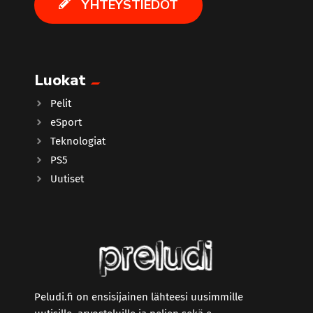
YHTEYSTIEDOT
Luokat
Pelit
eSport
Teknologiat
PS5
Uutiset
Peludi.fi on ensisijainen lähteesi uusimmille