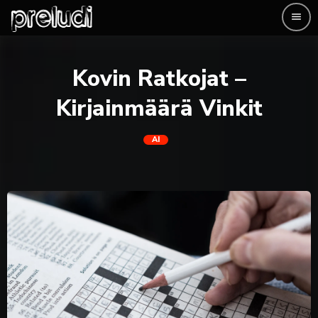
menu
Kovin Ratkojat –
Kirjainmäärä Vinkit
AI