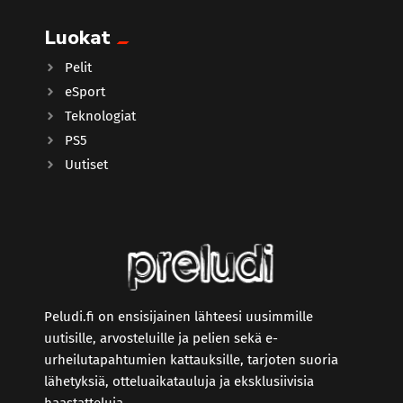
Luokat
Pelit
eSport
Teknologiat
PS5
Uutiset
Peludi.fi on ensisijainen lähteesi uusimmille
uutisille, arvosteluille ja pelien sekä e-
urheilutapahtumien kattauksille, tarjoten suoria
lähetyksiä, otteluaikatauluja ja eksklusiivisia