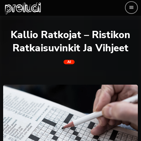
menu
Kallio Ratkojat – Ristikon
Ratkaisuvinkit Ja Vihjeet
AI