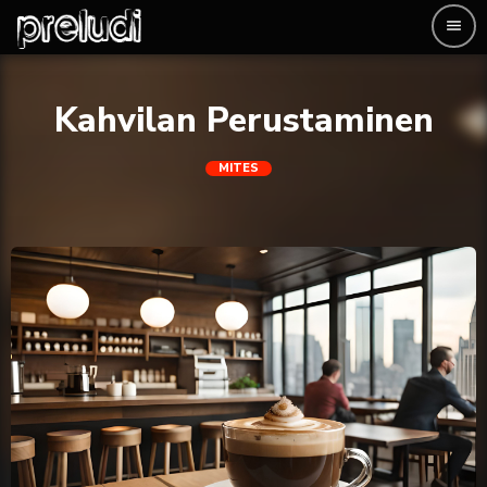
menu
Kahvilan Perustaminen
MITES