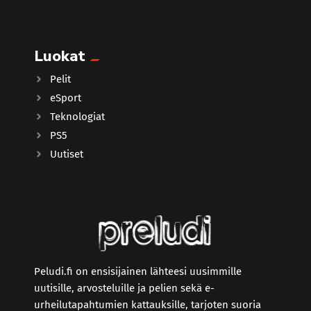
Luokat
Pelit
eSport
Teknologiat
PS5
Uutiset
Peludi.fi on ensisijainen lähteesi uusimmille
uutisille, arvosteluille ja pelien sekä e-
urheilutapahtumien kattauksille, tarjoten suoria