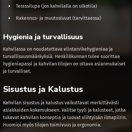
Terassilupa (jos kahvilalla on ulkotila)
Rakennus- ja muutosluvat (tarvittaessa)
Hygienia ja turvallisuus
Kahvilassa on noudatettava elintarvikehygieniaa ja
turvallisuusmääräyksiä. Henkilökunnan tulee suorittaa
hygieniapassi ja kahvilan tilojen on oltava asianmukaiset
ja turvalliset.
Sisustus ja Kalustus
Kahvilan sisustus ja kalustus vaikuttavat merkittävästi
asiakkaiden kokemukseen. Valitse tyyli ja kalusteet, jotka
tukevat kahvilan konseptia ja luovat viihtyisän ilmapiirin.
Huomioi myös tilojen toimivuus ja ergonomia.