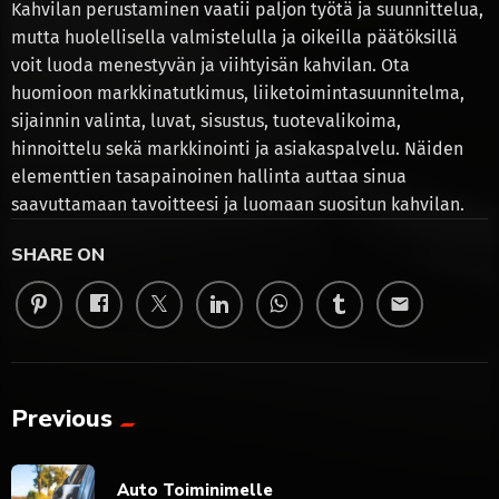
Kahvilan perustaminen vaatii paljon työtä ja suunnittelua,
mutta huolellisella valmistelulla ja oikeilla päätöksillä
voit luoda menestyvän ja viihtyisän kahvilan. Ota
huomioon markkinatutkimus, liiketoimintasuunnitelma,
sijainnin valinta, luvat, sisustus, tuotevalikoima,
hinnoittelu sekä markkinointi ja asiakaspalvelu. Näiden
elementtien tasapainoinen hallinta auttaa sinua
saavuttamaan tavoitteesi ja luomaan suositun kahvilan.
SHARE ON
email
Previous
Auto Toiminimelle