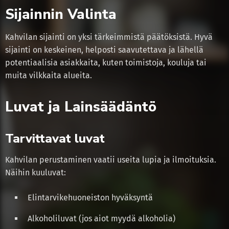
Sijainnin Valinta
Kahvilan sijainti on yksi tärkeimmistä päätöksistä. Hyvä
sijainti on keskeinen, helposti saavutettava ja lähellä
potentiaalisia asiakkaita, kuten toimistoja, kouluja tai
muita vilkkaita alueita.
Luvat ja Lainsäädäntö
Tarvittavat luvat
Kahvilan perustaminen vaatii useita lupia ja ilmoituksia.
Näihin kuuluvat:
Elintarvikehuoneiston hyväksyntä
Alkoholiluvat (jos aiot myydä alkoholia)