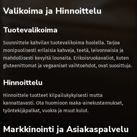
Valikoima ja Hinnoittelu
Tuotevalikoima
Suunnittele kahvilan tuotevalikoima huolella. Tarjoa
monipuolisesti erilaisia kahveja, teetä, leivonnaisia ja
mahdollisesti kevyitä lounaita. Erikoisruokavaliot, kuten
gluteenittomat ja vegaaniset vaihtoehdot, ovat suosittuja.
Hinnoittelu
Hinnoittele tuotteet kilpailukykyisesti mutta
kannattavasti. Ota huomioon raaka-ainekustannukset,
työntekijäpalkat, vuokra ja muut kulut.
Markkinointi ja Asiakaspalvelu