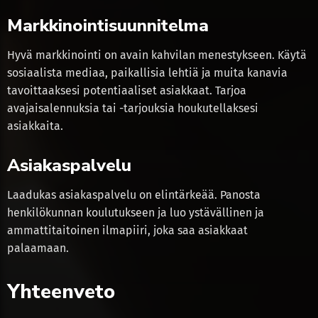
Markkinointisuunnitelma
Hyvä markkinointi on avain kahvilan menestykseen. Käytä
sosiaalista mediaa, paikallisia lehtiä ja muita kanavia
tavoittaaksesi potentiaaliset asiakkaat. Tarjoa
avajaisalennuksia tai -tarjouksia houkutellaksesi
asiakkaita.
Asiakaspalvelu
Laadukas asiakaspalvelu on elintärkeää. Panosta
henkilökunnan koulutukseen ja luo ystävällinen ja
ammattitaitoinen ilmapiiri, joka saa asiakkaat
palaamaan.
Yhteenveto