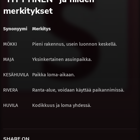
merkitykset
Synonyymi
Merkitys
MÖKKI
Pieni rakennus, usein luonnon keskellä.
MAJA
Yksinkertainen asuinpaikka.
KESÄHUVILA
Paikka loma-aikaan.
RIVERA
Ranta-alue, voidaan käyttää paikannimissä.
HUVILA
Kodikkuus ja loma yhdessä.
SHARE ON