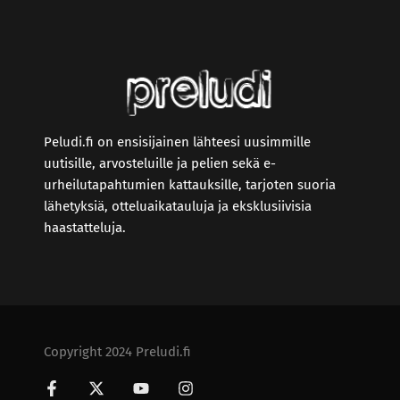
Peludi.fi on ensisijainen lähteesi uusimmille
uutisille, arvosteluille ja pelien sekä e-
urheilutapahtumien kattauksille, tarjoten suoria
lähetyksiä, otteluaikatauluja ja eksklusiivisia
haastatteluja.
Copyright 2024 Preludi.fi