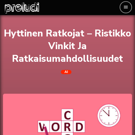
menu
Hyttinen Ratkojat – Ristikko
Vinkit Ja
Ratkaisumahdollisuudet
AI