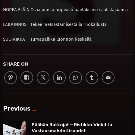
NOPEA ELÄIN
Osaa juosta nopeasti paetakseen saalistajaansa
LAIDUNNUS
Tekee metsästämisestä ja ruokailusta
SUOJAIKKA
Turvapaikka luonnon keskellä
SHARE ON
email
Previous
Päähän Ratkojat – Ristikko Vinkit Ja
Vastausmahdollisuudet