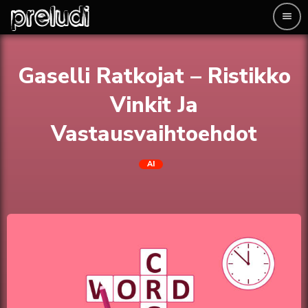
menu
Gaselli Ratkojat – Ristikko
Vinkit Ja
Vastausvaihtoehdot
AI