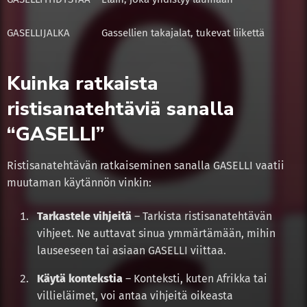
GASELLI
JALKA
Gassellien takajalat, tukevat liikettä
Kuinka ratkaista
ristisanatehtäviä sanalla
“GASELLI”
Ristisanatehtävän ratkaiseminen sanalla GASELLI vaatii
muutaman käytännön vinkin:
Tarkastele vihjeitä
– Tarkista ristisanatehtävän
vihjeet. Ne auttavat sinua ymmärtämään, mihin
lauseeseen tai asiaan GASELLI viittaa.
Käytä kontekstia
– Konteksti, kuten Afrikka tai
villieläimet, voi antaa vihjeitä oikeasta