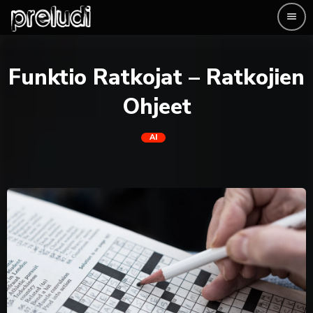
menu
Funktio Ratkojat – Ratkojien
Ohjeet
AI