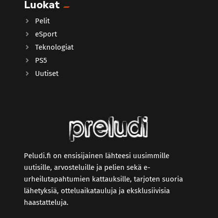
Luokat
Pelit
eSport
Teknologiat
PS5
Uutiset
Peludi.fi on ensisijainen lähteesi uusimmille
uutisille, arvosteluille ja pelien sekä e-
urheilutapahtumien kattauksille, tarjoten suoria
lähetyksiä, otteluaikatauluja ja eksklusiivisia
haastatteluja.