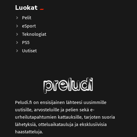
Luokat
Pelit
eSport
Teknologiat
PS5
Uutiset
Peludi.fi on ensisijainen lähteesi uusimmille
uutisille, arvosteluille ja pelien sekä e-
urheilutapahtumien kattauksille, tarjoten suoria
lähetyksiä, otteluaikatauluja ja eksklusiivisia
haastatteluja.