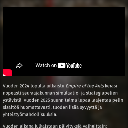
Vuoden 2024 lopulla julkaistu
Empire of the Ants
keräsi
nopeasti seuraajakunnan simulaatio- ja strategiapelien
ystävistä. Vuoden 2025 suunnitelma lupaa laajentaa pelin
sisältöä huomattavasti, tuoden lisää syvyyttä ja
yhteistyömahdollisuuksia.
Vuoden aikana julkaistaan päivityksiä vaiheittain: