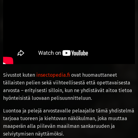
Sivustot kuten
insectopedia.fi
ovat huomauttaneet
tällaisten pelien sekä viihteellisestä että opettavaisesta
arvosta – erityisesti silloin, kun ne yhdistävät aitoa tietoa
hyönteisistä luovaan pelisuunnitteluun.
Luontoa ja pelejä arvostavalle pelaajalle tämä yhdistelmä
tarjoaa tuoreen ja kiehtovan näkökulman, joka muuttaa
maaperän alla piilevän maailman sankaruuden ja
selviytymisen näyttämöksi.