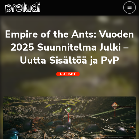
menu
Empire of the Ants: Vuoden
2025 Suunnitelma Julki –
Uutta Sisältöä ja PvP
UUTISET