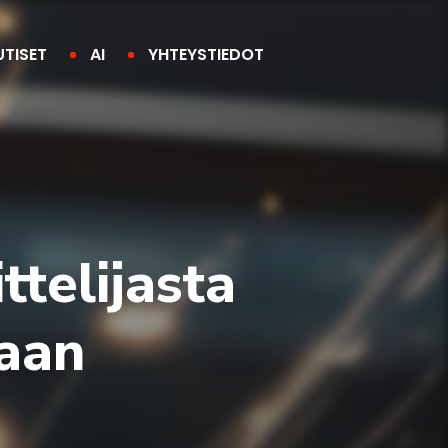
UTISET
AI
YHTEYSTIEDOT
ttelijasta
aan