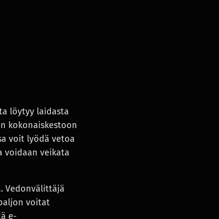
a löytyy laidasta
lin kokonaiskestoon
ssa voit lyödä vetoa
sa voidaan veikata
. Vedonvälittäjä
paljon voitat
tä e-