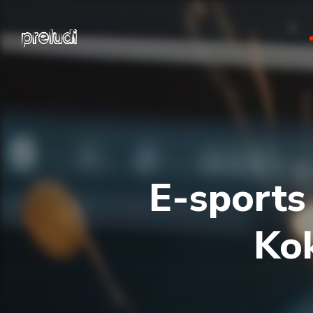
E-sports 
Ko