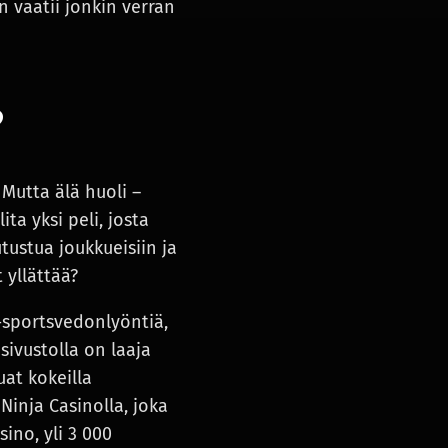
n vaatii jonkin verran
?
Mutta älä huoli –
ta yksi peli, josta
tustua joukkueisiin ja
 yllättää?
e-sportsvedonlyöntiä,
sivustolla on laaja
uat kokeilla
Ninja Casinolla, joka
sino, yli 3 000