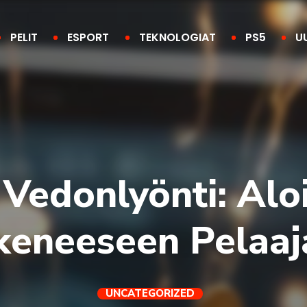
PELIT
ESPORT
TEKNOLOGIAT
PS5
U
Vedonlyönti: Aloi
keneeseen Pelaaj
UNCATEGORIZED