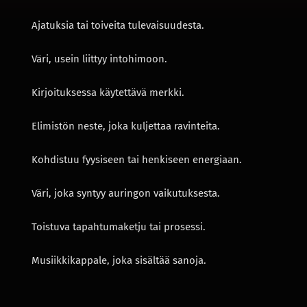
Ajatuksia tai toiveita tulevaisuudesta.
Väri, usein liittyy intohimoon.
Kirjoituksessa käytettävä merkki.
Elimistön neste, joka kuljettaa ravinteita.
Kohdistuu fyysiseen tai henkiseen energiaan.
Väri, joka syntyy auringon vaikutuksesta.
Toistuva tapahtumaketju tai prosessi.
Musiikkikappale, joka sisältää sanoja.