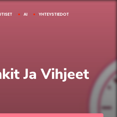
UTISET
AI
YHTEYSTIEDOT
it Ja Vihjeet