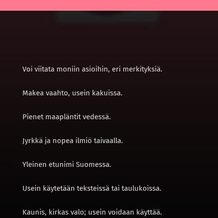
Voi viitata moniin asioihin, eri merkityksiä.
Makea vaahto, usein kakuissa.
Pienet maapläntit vedessä.
Jyrkkä ja nopea ilmiö taivaalla.
Yleinen etunimi Suomessa.
Usein käytetään teksteissä tai taulukoissa.
Kaunis, kirkas valo; usein voidaan käyttää.