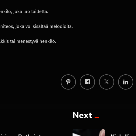
nkilö, joka luo taidetta.
niteos, joka voi sisältää melodioita.
lkkis tai menestyvä henkilö.
Next