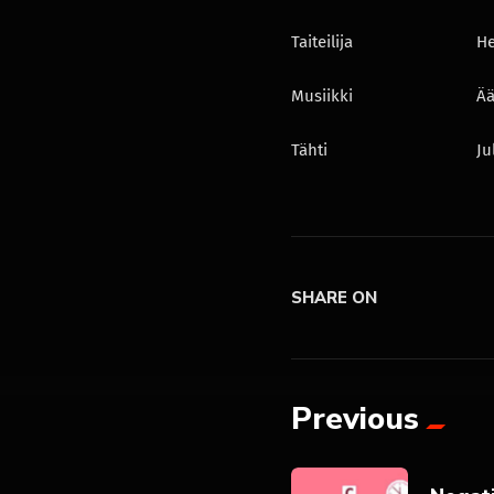
Taiteilija
He
Musiikki
Ää
Tähti
Ju
SHARE ON
Previous