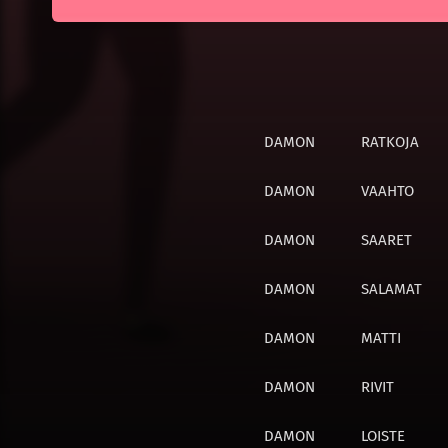
DAMON
RATKOJA
DAMON
VAAHTO
DAMON
SAARET
DAMON
SALAMAT
DAMON
MATTI
DAMON
RIVIT
DAMON
LOISTE