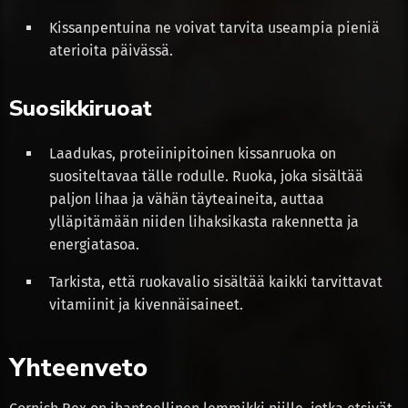
Kissanpentuina ne voivat tarvita useampia pieniä
aterioita päivässä.
Suosikkiruoat
Laadukas, proteiinipitoinen kissanruoka on
suositeltavaa tälle rodulle. Ruoka, joka sisältää
paljon lihaa ja vähän täyteaineita, auttaa
ylläpitämään niiden lihaksikasta rakennetta ja
energiatasoa.
Tarkista, että ruokavalio sisältää kaikki tarvittavat
vitamiinit ja kivennäisaineet.
Yhteenveto