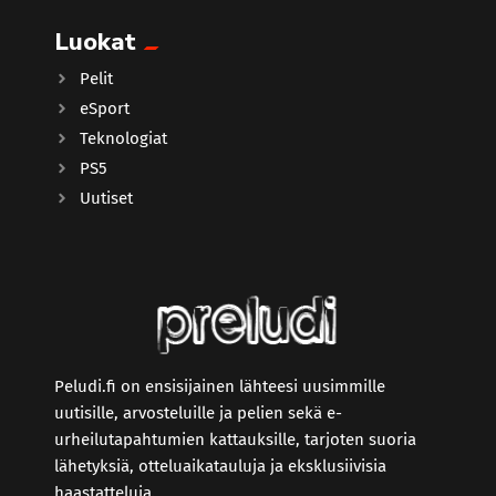
Luokat
Pelit
eSport
Teknologiat
PS5
Uutiset
Peludi.fi on ensisijainen lähteesi uusimmille
uutisille, arvosteluille ja pelien sekä e-
urheilutapahtumien kattauksille, tarjoten suoria
lähetyksiä, otteluaikatauluja ja eksklusiivisia
haastatteluja.