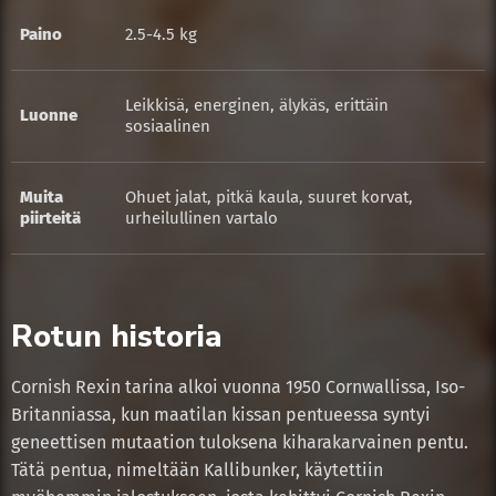
Paino
2.5-4.5 kg
Leikkisä, energinen, älykäs, erittäin
Luonne
sosiaalinen
Muita
Ohuet jalat, pitkä kaula, suuret korvat,
piirteitä
urheilullinen vartalo
Rotun historia
Cornish Rexin tarina alkoi vuonna 1950 Cornwallissa, Iso-
Britanniassa, kun maatilan kissan pentueessa syntyi
geneettisen mutaation tuloksena kiharakarvainen pentu.
Tätä pentua, nimeltään Kallibunker, käytettiin