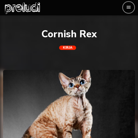
menu
Cornish Rex
KIRJA