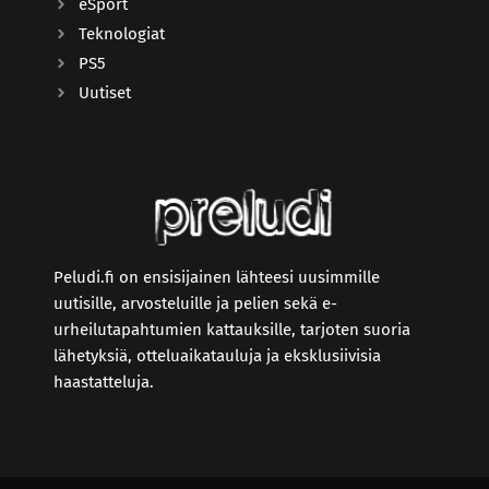
eSport
Teknologiat
PS5
Uutiset
Peludi.fi on ensisijainen lähteesi uusimmille
uutisille, arvosteluille ja pelien sekä e-
urheilutapahtumien kattauksille, tarjoten suoria
lähetyksiä, otteluaikatauluja ja eksklusiivisia
haastatteluja.