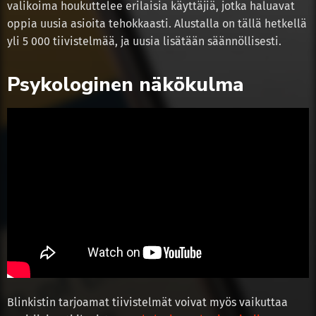
valikoima houkuttelee erilaisia käyttäjiä, jotka haluavat
oppia uusia asioita tehokkaasti. Alustalla on tällä hetkellä
yli 5 000 tiivistelmää, ja uusia lisätään säännöllisesti.
Psykologinen näkökulma
Blinkistin tarjoamat tiivistelmät voivat myös vaikuttaa