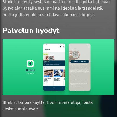
Blinkist on erityisesti suunnattu ihmisille, jotka haluavat
pysyä ajan tasalla uusimmista ideoista ja trendeistä,
mutta joilla ei ole aikaa lukea kokonaisia kirjoja.
Palvelun hyödyt
Blinkist tarjoaa käyttäjilleen monia etuja, joista
keskeisimpiä ovat: