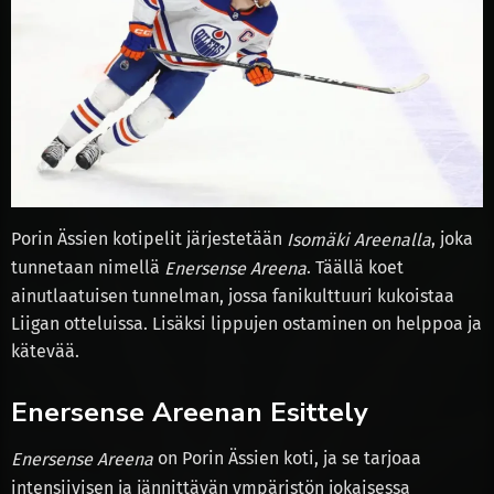
Porin Ässien kotipelit järjestetään
, joka
Isomäki Areenalla
tunnetaan nimellä
. Täällä koet
Enersense Areena
ainutlaatuisen tunnelman, jossa fanikulttuuri kukoistaa
Liigan otteluissa. Lisäksi lippujen ostaminen on helppoa ja
kätevää.
Enersense Areenan Esittely
on Porin Ässien koti, ja se tarjoaa
Enersense Areena
intensiivisen ja jännittävän ympäristön jokaisessa