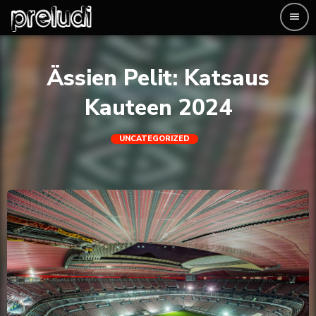
menu
Ässien Pelit: Katsaus
Kauteen 2024
UNCATEGORIZED