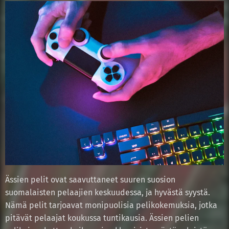
Ässien pelit ovat saavuttaneet suuren suosion
suomalaisten pelaajien keskuudessa, ja hyvästä syystä.
Nämä pelit tarjoavat monipuolisia pelikokemuksia, jotka
pitävät pelaajat koukussa tuntikausia. Ässien pelien