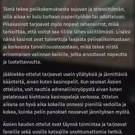
Tämä tekee pelikokemuksesta sujuvan ja stressittömän,
sillä aikaa ei kulu turhaan paperityöhön tai odotteluun.
Pikakasinot tarjoavat myös nopeat rahansiirrot, mikä
tarkoittaa, että voitot saa tilille lähes välittömästi. Lisäksi
nämä kasinot ovat tunnettuja laajasta pelivalikoimastaan
ja korkeasta turvallisuustasostaan, mikä tekee niistä
erinomaisen valinnan kaikille, jotka arvostavat nopeutta
ja luotettavuutta.
Jääkiekko-ottelut tarjoavat usein yllätyksiä ja jännittäviä
käänteitä, aivan kuten kasinopelit. Kun seuraat Ässien
otteluita, voit nauttia adrenaliiniryöpystä aivan kuten
pelatessasi kiehtovia kasinopelejä verkossa. Ottelun
aikana on hyvä aika kokeilla onneasi pienillä vedoilla ja
kokea, kuinka pelin panokset nousevat jännityksen myötä.
Ässien kauden ottelut ovat täynnä toimintaa ja tarjoavat
faneille sekä uusille katsojille unohtumattomia hetkiä.