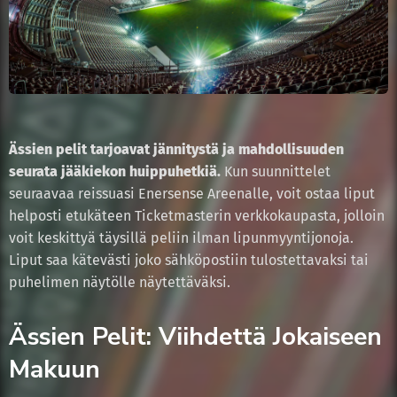
Ässien pelit tarjoavat jännitystä ja mahdollisuuden
seurata jääkiekon huippuhetkiä.
Kun suunnittelet
seuraavaa reissuasi Enersense Areenalle, voit ostaa liput
helposti etukäteen Ticketmasterin verkkokaupasta, jolloin
voit keskittyä täysillä peliin ilman lipunmyyntijonoja.
Liput saa kätevästi joko sähköpostiin tulostettavaksi tai
puhelimen näytölle näytettäväksi.
Ässien Pelit: Viihdettä Jokaiseen
Makuun