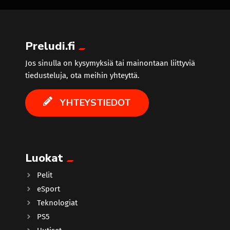
trending_flat
Preludi.fi
Jos sinulla on kysymyksiä tai mainontaan liittyviä
tiedusteluja, ota meihin yhteyttä.
YHTEYSTIEDOT
Luokat
Pelit
eSport
Teknologiat
PS5