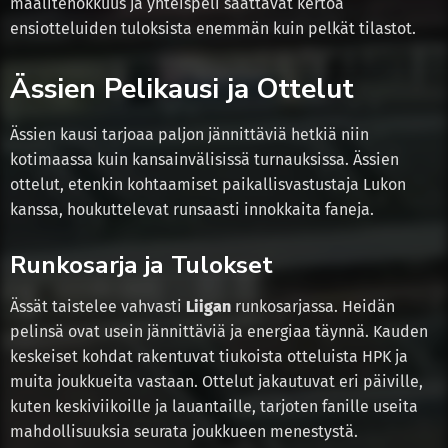
maalitehokkuus ja yhteispeli saattavat kertoa
ensiotteluiden tuloksista enemmän kuin pelkät tilastot.
Ässien Pelikausi ja Ottelut
Ässien kausi tarjoaa paljon jännittäviä hetkiä niin
kotimaassa kuin kansainvälisissä turnauksissa. Ässien
ottelut, etenkin kohtaamiset paikallisvastustaja Lukon
kanssa, houkuttelevat runsaasti innokkaita faneja.
Runkosarja ja Tulokset
Ässät taistelee vahvasti
Liigan
runkosarjassa. Heidän
pelinsä ovat usein jännittäviä ja energiaa täynnä. Kauden
keskeiset kohdat rakentuvat tiukoista otteluista HPK ja
muita joukkueita vastaan. Ottelut jakautuvat eri päiville,
kuten keskiviikoille ja lauantaille, tarjoten fanille useita
mahdollisuuksia seurata joukkueen menestystä.