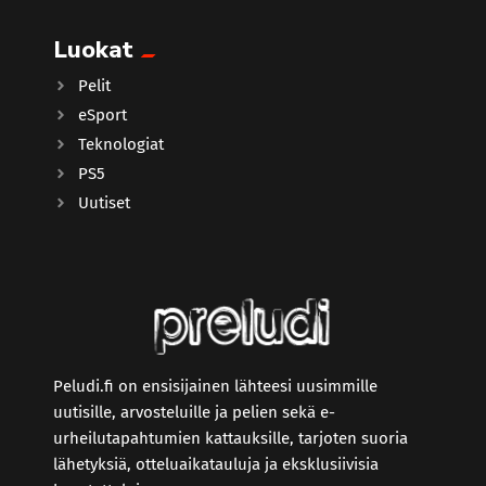
Luokat
Pelit
eSport
Teknologiat
PS5
Uutiset
Peludi.fi on ensisijainen lähteesi uusimmille
uutisille, arvosteluille ja pelien sekä e-
urheilutapahtumien kattauksille, tarjoten suoria
lähetyksiä, otteluaikatauluja ja eksklusiivisia