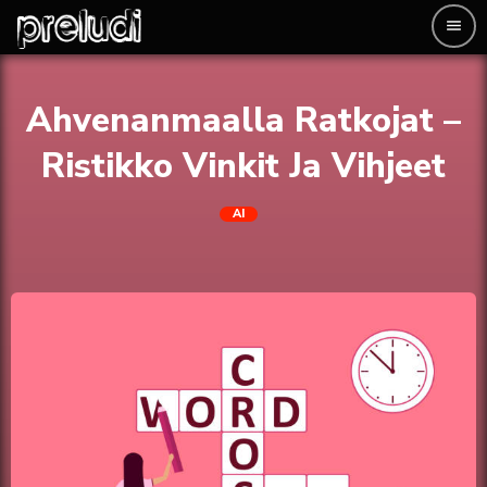
menu
Ahvenanmaalla Ratkojat –
Ristikko Vinkit Ja Vihjeet
AI