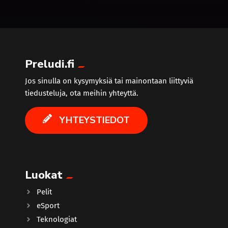
Preludi.fi
Jos sinulla on kysymyksiä tai mainontaan liittyviä
tiedusteluja, ota meihin yhteyttä.
YHTEYSTIEDOT
Luokat
Pelit
eSport
Teknologiat