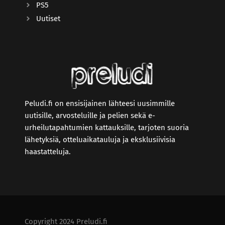
PS5
Uutiset
Peludi.fi on ensisijainen lähteesi uusimmille
uutisille, arvosteluille ja pelien sekä e-
urheilutapahtumien kattauksille, tarjoten suoria
lähetyksiä, otteluaikatauluja ja eksklusiivisia
haastatteluja.
Copyright 2024 Preludi.fi