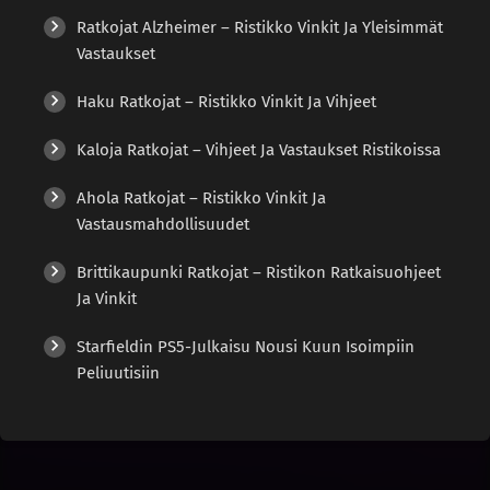
Ratkojat Alzheimer – Ristikko Vinkit Ja Yleisimmät
Vastaukset
Haku Ratkojat – Ristikko Vinkit Ja Vihjeet
Kaloja Ratkojat – Vihjeet Ja Vastaukset Ristikoissa
Ahola Ratkojat – Ristikko Vinkit Ja
Vastausmahdollisuudet
Brittikaupunki Ratkojat – Ristikon Ratkaisuohjeet
Ja Vinkit
Starfieldin PS5-Julkaisu Nousi Kuun Isoimpiin
Peliuutisiin