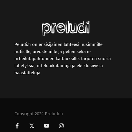
Peludi.fi on ensisijainen lähteesi uusimmille
uutisille, arvosteluille ja pelien sekä e-
urheilutapahtumien kattauksille, tarjoten suoria
lähetyksiä, otteluaikatauluja ja eksklusiivisia
haastatteluja.
Copyright 2024 Preludi.fi