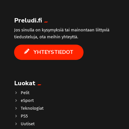
Preludi.fi
Jos sinulla on kysymyksiä tai mainontaan liittyviä
tiedusteluja, ota meihin yhteyttä.
YHTEYSTIEDOT
Luokat
Pelit
eSport
Teknologiat
PS5
Uutiset